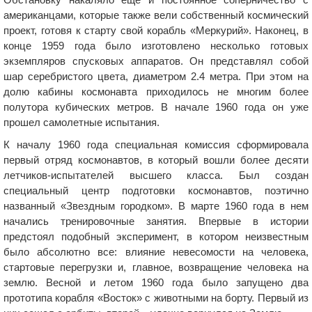
американцами, которые также вели собственный космический
проект, готовя к старту свой корабль «Меркурий». Наконец, в
конце 1959 года было изготовлено несколько готовых
экземпляров спусковых аппаратов. Он представлял собой
шар серебристого цвета, диаметром 2.4 метра. При этом на
долю кабины космонавта приходилось не многим более
полутора кубических метров. В начале 1960 года он уже
прошел самолетные испытания.
К началу 1960 года специальная комиссия сформировала
первый отряд космонавтов, в который вошли более десяти
летчиков-испытателей высшего класса. Был создан
специальный центр подготовки космонавтов, поэтично
названный «Звездным городком». В марте 1960 года в нем
начались тренировочные занятия. Впервые в истории
предстоял подобный эксперимент, в котором неизвестным
было абсолютно все: влияние невесомости на человека,
стартовые перегрузки и, главное, возвращение человека на
землю. Весной и летом 1960 года было запущено два
прототипа корабля «Восток» с животными на борту. Первый из