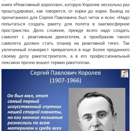
книги «Реактивный аэроплан», которую Королев несколько раз
проштудировал, как говорится, от корки до корки. Вывод из
прочитанного для Сергея Павловича был четок и ясен: «Надо
попытаться создать ракету для полета в заатмосферное
пространство. Дело сложное, прежде всего надо создать
самолет с реактивным двигателем, а прообразом такого
самолета должен стать планер на реактивной тяге». Так
увлеченный планерист превратился в еще более преданного
своему делу ракетостроителя, а в его профессиональный
лексикон прочно вошел термин ракетоплан.