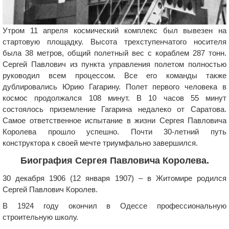
Утром 11 апреля космический комплекс был вывезен на
стартовую площадку. Высота трехступенчатого носителя
была 38 метров, общий полетный вес с кораблем 287 тонн.
Сергей Павлович из пункта управления полетом полностью
руководил всем процессом. Все его команды также
дублировались Юрию Гагарину. Полет первого человека в
космос продолжался 108 минут. В 10 часов 55 минут
состоялось приземление Гагарина недалеко от Саратова.
Самое ответственное испытание в жизни Сергея Павловича
Королева прошло успешно. Почти 30-летний путь
конструктора к своей мечте триумфально завершился.
Биография Сергея Павловича Королева.
30 декабря 1906 (12 января 1907) – в Житомире родился
Сергей Павлович Королев.
В 1924 году окончил в Одессе профессиональную
строительную школу.