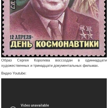
Образ Сергея Королева воссоздан в одиннадцати
художественных и тринадцати документальных фильмах.
Видео Youtube: