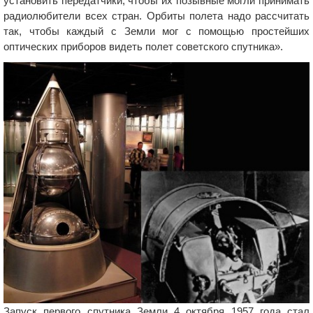
установить передатчики, чтобы их позывные могли принимать
радиолюбители всех стран. Орбиты полета надо рассчитать
так, чтобы каждый с Земли мог с помощью простейших
оптических приборов видеть полет советского спутника».
Запуск первого спутника Земли 4 октября 1957 года стал