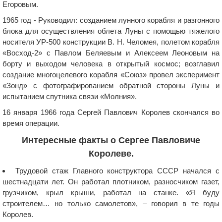
Егоровым.
1965 год - Руководил: созданием лунного корабля и разгонного
блока для осуществления облета Луны с помощью тяжелого
носителя УР-500 конструкции В. Н. Челомея, полетом корабля
«Восход-2» с Павлом Беляевым и Алексеем Леоновым на
борту и выходом человека в открытый космос; возглавил
создание многоцелевого корабля «Союз» провел эксперимент
«Зонд» с фотографированием обратной стороны Луны и
испытанием спутника связи «Молния».
16 января 1966 года Сергей Павлович Королев скончался во
время операции.
Интересные факты о Сергее Павловиче
Королеве.
Трудовой стаж Главного конструктора СССР начался с
шестнадцати лет. Он работал плотником, разносчиком газет,
грузчиком, крыл крыши, работал на станке. «Я буду
строителем… но только самолетов», – говорил в те годы
Королев.