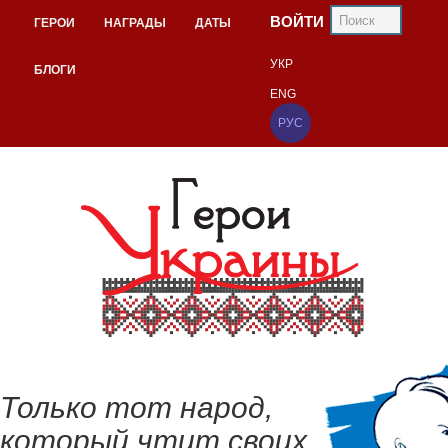
ВОЙТИ
ГЕРОИ
НАГРАДЫ
ДАТЫ
УКР
БЛОГИ
ENG
РУС
Только тот народ,
который чтит своих