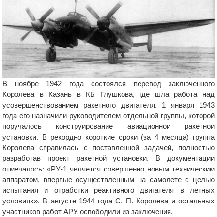
В ноябре 1942 года состоялся перевод заключенного
Королева в Казань в КБ Глушкова, где шла работа над
усовершенствованием ракетного двигателя. 1 января 1943
года его назначили руководителем отдельной группы, которой
поручалось конструирование авиационной ракетной
установки. В рекордно короткие сроки (за 4 месяца) группа
Королева справилась с поставленной задачей, полностью
разработав проект ракетной установки. В документации
отмечалось: «РУ-1 является совершенно новым техническим
аппаратом, впервые осуществленным на самолете с целью
испытания и отработки реактивного двигателя в летных
условиях». В августе 1944 года С. П. Королева и остальных
участников работ АРУ освободили из заключения.