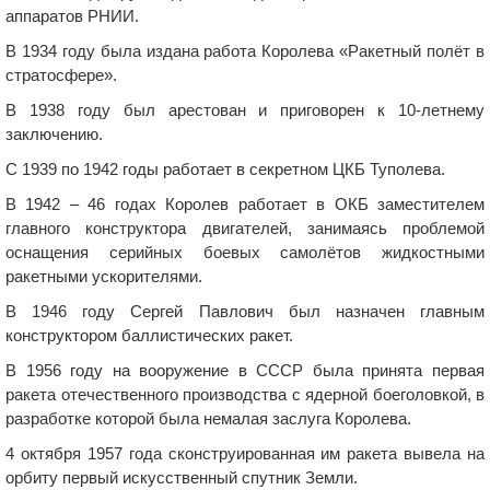
аппаратов РНИИ.
В 1934 году была издана работа Королева «Ракетный полёт в
стратосфере».
В 1938 году был арестован и приговорен к 10-летнему
заключению.
С 1939 по 1942 годы работает в секретном ЦКБ Туполева.
В 1942 – 46 годах Королев работает в ОКБ заместителем
главного конструктора двигателей, занимаясь проблемой
оснащения серийных боевых самолётов жидкостными
ракетными ускорителями.
В 1946 году Сергей Павлович был назначен главным
конструктором баллистических ракет.
В 1956 году на вооружение в СССР была принята первая
ракета отечественного производства с ядерной боеголовкой, в
разработке которой была немалая заслуга Королева.
4 октября 1957 года сконструированная им ракета вывела на
орбиту первый искусственный спутник Земли.