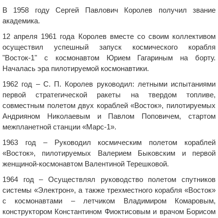
В 1958 году Сергей Павлович Королев получил звание
академика.
12 апреля 1961 года Королев вместе со своим коллективом
осуществил успешный запуск космического корабля
"Восток-1" с космонавтом Юрием Гагариным на борту.
Началась эра пилотируемой космонавтики.
1962 год – С. П. Королев руководил: летными испытаниями
первой стратегической ракеты на твердом топливе,
совместным полетом двух кораблей «Восток», пилотируемых
Андрияном Николаевым и Павлом Поповичем, стартом
межпланетной станции «Марс-1».
1963 год – Руководил космическим полетом кораблей
«Восток», пилотируемых Валерием Быковским и первой
женщиной-космонавтом Валентиной Терешковой.
1964 год – Осуществлял руководство полетом спутников
системы «Электрон», а также трехместного корабля «Восток»
с космонавтами – летчиком Владимиром Комаровым,
конструктором Константином Фиоктисовым и врачом Борисом