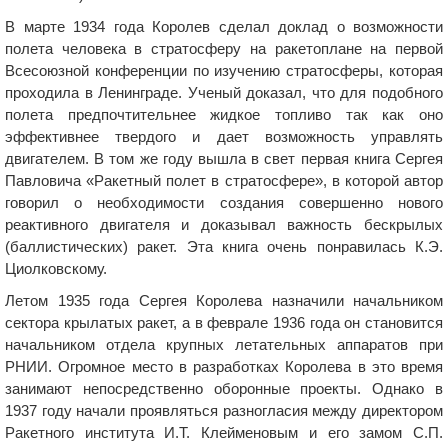
В марте 1934 года Королев сделал доклад о возможности
полета человека в стратосферу на ракетоплане на первой
Всесоюзной конференции по изучению стратосферы, которая
проходила в Ленинграде. Ученый доказал, что для подобного
полета предпочтительнее жидкое топливо так как оно
эффективнее твердого и дает возможность управлять
двигателем. В том же году вышла в свет первая книга Сергея
Павловича «Ракетный полет в стратосфере», в которой автор
говорил о необходимости создания совершенно нового
реактивного двигателя и доказывал важность бескрылых
(баллистических) ракет. Эта книга очень понравилась К.Э.
Циолковскому.
Летом 1935 года Сергея Королева назначили начальником
сектора крылатых ракет, а в феврале 1936 года он становится
начальником отдела крупных летательных аппаратов при
РНИИ. Огромное место в разработках Королева в это время
занимают непосредственно оборонные проекты. Однако в
1937 году начали проявляться разногласия между директором
Ракетного института И.Т. Клейменовым и его замом С.П.