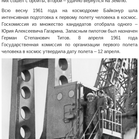
них сошел с орбиты, второй – удачно вернулся на Землю.
Всю весну 1961 года на космодроме Байконур шла
интенсивная подготовка к первому полету человека в космос.
Госкомиссия из множество кандидатов отобрала одного –
Юрия Алексеевича Гагарина. Запасным пилотом был назначен
Герман Степанович Титов. 8 апреля 1961 года
Государственная комиссия по организации первого полета
человека в космос утвердила дату полета – 12 апреля.