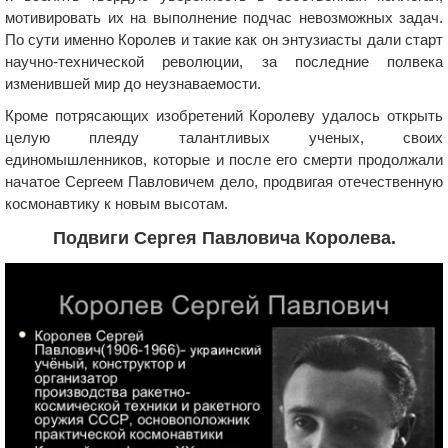
мотивировать их на выполнение подчас невозможных задач.
По сути именно Королев и такие как он энтузиасты дали старт
научно-технической революции, за последние полвека
изменившей мир до неузнаваемости.
Кроме потрясающих изобретений Королеву удалось открыть
целую плеяду талантливых ученых, своих
единомышленников, которые и после его смерти продолжали
начатое Сергеем Павловичем дело, продвигая отечественную
космонавтику к новым высотам.
Подвиги Сергея Павловича Королева.