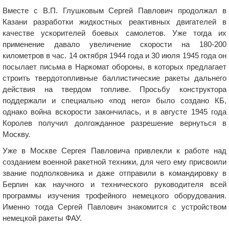
Вместе с В.П. Глушковым Сергей Павлович продолжал в
Казани разработки жидкостных реактивных двигателей в
качестве ускорителей боевых самолетов. Уже тогда их
применение давало увеличение скорости на 180-200
километров в час. 14 октября 1944 года и 30 июля 1945 года он
посылает письма в Наркомат обороны, в которых предлагает
строить твердотопливные баллистические ракеты дальнего
действия на твердом топливе. Просьбу конструктора
поддержали и специально «под него» было создано КБ,
однако война вскорости закончилась, и в августе 1945 года
Королев получил долгожданное разрешение вернуться в
Москву.
Уже в Москве Сергея Павловича привлекли к работе над
созданием военной ракетной техники, для чего ему присвоили
звание подполковника и даже отправили в командировку в
Берлин как научного и технического руководителя всей
программы изучения трофейного немецкого оборудования.
Именно тогда Сергей Павлович знакомится с устройством
немецкой ракеты ФАУ.