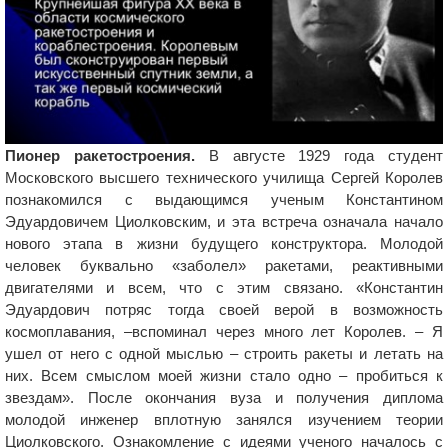
Пионер ракетостроения.
В августе 1929 года студент
Московского высшего технического училища Сергей Королев
познакомился с выдающимся ученым Константином
Эдуардовичем Циолковским, и эта встреча означала начало
нового этапа в жизни будущего конструктора. Молодой
человек буквально «заболел» ракетами, реактивными
двигателями и всем, что с этим связано. «Константин
Эдуардович потряс тогда своей верой в возможность
космоплавания, –вспоминал через много лет Королев. – Я
ушел от него с одной мыслью – строить ракеты и летать на
них. Всем смыслом моей жизни стало одно – пробиться к
звездам». После окончания вуза и получения диплома
молодой инженер вплотную занялся изучением теории
Циолковского. Ознакомление с идеями ученого началось с