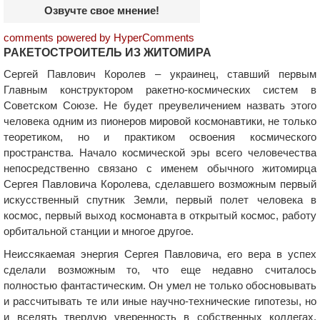
Озвучте свое мнение!
comments powered by HyperComments
РАКЕТОСТРОИТЕЛЬ ИЗ ЖИТОМИРА
Сергей Павлович Королев – украинец, ставший первым
Главным конструктором ракетно-космических систем в
Советском Союзе. Не будет преувеличением назвать этого
человека одним из пионеров мировой космонавтики, не только
теоретиком, но и практиком освоения космического
пространства. Начало космической эры всего человечества
непосредственно связано с именем обычного житомирца
Сергея Павловича Королева, сделавшего возможным первый
искусственный спутник Земли, первый полет человека в
космос, первый выход космонавта в открытый космос, работу
орбитальной станции и многое другое.
Неиссякаемая энергия Сергея Павловича, его вера в успех
сделали возможным то, что еще недавно считалось
полностью фантастическим. Он умел не только обосновывать
и рассчитывать те или иные научно-технические гипотезы, но
и вселять твердую уверенность в собственных коллегах,