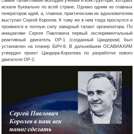
самые талантливые молодые ученые и конструкторы, которых
искали буквально по всей стране. Однако одним из главных
генераторов идей, а, главное, практическим их вдохновителем
выступал Сергей Королев. К тому же в нем тогда проснулся и
проявился в полную силу завидный талант организатора. По
инициативе Сергея Павловича первый экспериментальный
реактивный двигатель ОР-1 (созданный Цандером) был
установлен на планер БИЧ-8. В дальнейшем ОСАВИАХИМ
утвердил проект Цандера-Королева по разработке нового
двигателя ОР-2.