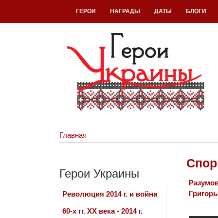
ГЕРОИ
НАГРАДЫ
ДАТЫ
БЛОГИ
Главная
Спор
Герои Украины
Разумо
Григорь
Революция 2014 г. и война
60-х гг. ХХ века - 2014 г.