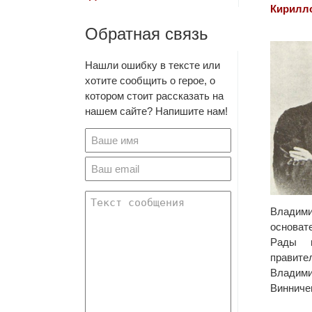
Кирилл
Обратная связь
Нашли ошибку в тексте или
хотите сообщить о герое, о
котором стоит рассказать на
нашем сайте? Напишите нам!
Владим
основа
Рады 
прави
Влади
Винничен