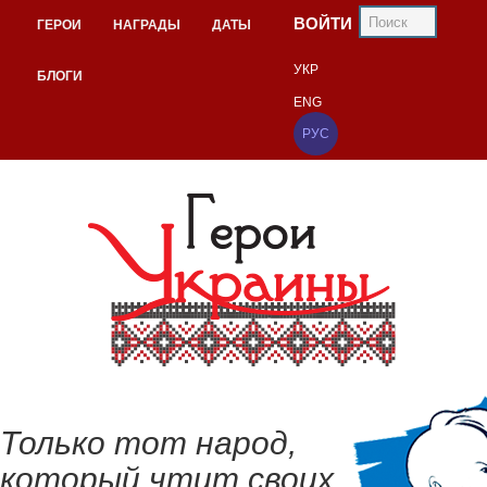
ВОЙТИ
ГЕРОИ
НАГРАДЫ
ДАТЫ
УКР
БЛОГИ
ENG
РУС
Только тот народ,
который чтит своих