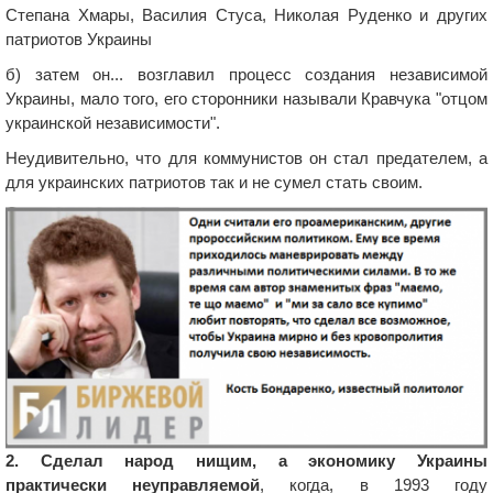
Степана Хмары, Василия Стуса, Николая Руденко и других
патриотов Украины
б) затем он... возглавил процесс создания независимой
Украины, мало того, его сторонники называли Кравчука "отцом
украинской независимости".
Неудивительно, что для коммунистов он стал предателем, а
для украинских патриотов так и не сумел стать своим.
2. Сделал народ нищим, а экономику Украины
практически неуправляемой
, когда, в 1993 году