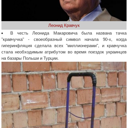
Леонид Кравчук
В честь Леонида Макаровича была названа тачка
"кравчучка" - своеобразный символ начала 90-х, когда
гиперинфляция сделала всех "миллионерами", и кравчучка
стала необходимым атрибутом во время поездок украинцев
на базары Польши и Турции.