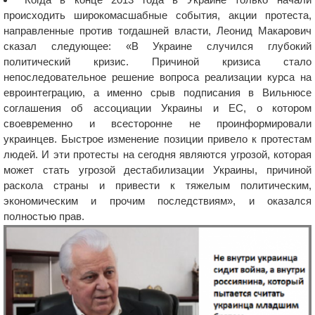
происходить широкомасшабные события, акции протеста,
направленные против тогдашней власти, Леонид Макарович
сказал следующее: «В Украине случился глубокий
политический кризис. Причиной кризиса стало
непоследовательное решение вопроса реализации курса на
евроинтеграцию, а именно срыв подписания в Вильнюсе
соглашения об ассоциации Украины и ЕС, о котором
своевременно и всесторонне не проинформировали
украинцев. Быстрое изменение позиции привело к протестам
людей. И эти протесты на сегодня являются угрозой, которая
может стать угрозой дестабилизации Украины, причиной
раскола страны и привести к тяжелым политическим,
экономическим и прочим последствиям», и оказался
полностью прав.