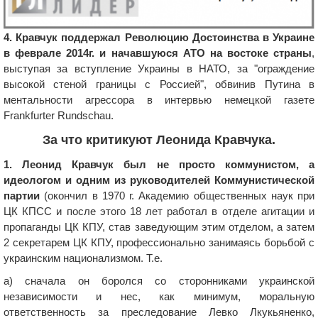
4. Кравчук поддержал Революцию Достоинства в Украине
в феврале 2014г. и начавшуюся АТО на востоке страны
,
выступая за вступление Украины в НАТО, за "ограждение
высокой стеной границы с Россией", обвинив Путина в
ментальности агрессора в интервью немецкой газете
Frankfurter Rundschau.
За что критикуют Леонида Кравчука.
1. Леонид Кравчук был не просто коммунистом, а
идеологом и одним из руководителей Коммунистической
партии
(окончил в 1970 г. Академию общественных наук при
ЦК КПСС и после этого 18 лет работал в отделе агитации и
пропаганды ЦК КПУ, став заведующим этим отделом, а затем
2 секретарем ЦК КПУ, профессионально занимаясь борьбой с
украинским национализмом. Т.е.
а) сначала он боролся со сторонниками украинской
независимости и нес, как минимум, моральную
ответственность за преследование Левко Лкукьяненко,