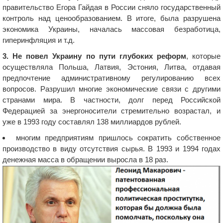
правительство Егора Гайдая в России сняло государственный
контроль над ценообразованием. В итоге, была разрушена
экономика Украины, началась массовая безработица,
гиперинфляция и т.д.
3. Не повел Украину по пути глубоких реформ
, которые
осуществляла Польша, Латвия, Эстония, Литва, отдавая
предпочтение административному регулированию всех
вопросов. Разрушил многие экономические связи с другими
странами мира. В частности, долг перед Российской
Федерацией за энергоносители стремительно возрастал, и
уже в 1993 году составлял 138 миллиардов рублей.
многим предприятиям пришлось сократить собственное
производство в виду отсутствия сырья. В 1993 и 1994 годах
денежная масса в обращении выросла в 18 раз.