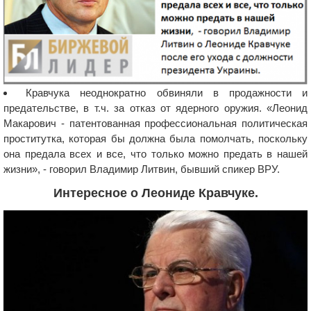
Кравчука неоднократно обвиняли в продажности и
предательстве, в т.ч. за отказ от ядерного оружия. «Леонид
Макарович - патентованная профессиональная политическая
проститутка, которая бы должна была помолчать, поскольку
она предала всех и все, что только можно предать в нашей
жизни», - говорил Владимир Литвин, бывший спикер ВРУ.
Интересное о Леониде Кравчуке.