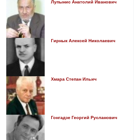
Лупынис Анатолий Иванович
Гирнык Алексей Николаевич
Хмара Степан Ильич
Гонгадзе Георгий Русланович