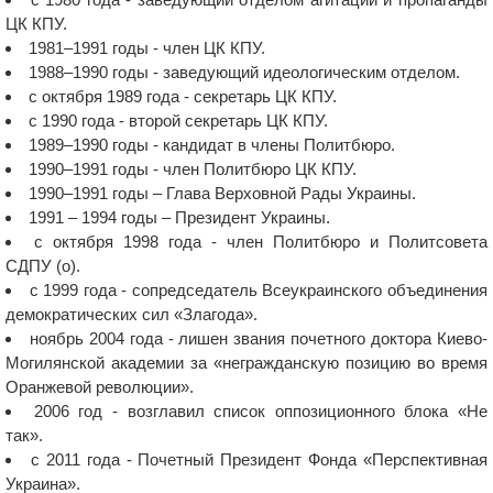
ЦК КПУ.
1981–1991 годы - член ЦК КПУ.
1988–1990 годы - заведующий идеологическим отделом.
с октября 1989 года - секретарь ЦК КПУ.
с 1990 года - второй секретарь ЦК КПУ.
1989–1990 годы - кандидат в члены Политбюро.
1990–1991 годы - член Политбюро ЦК КПУ.
1990–1991 годы – Глава Верховной Рады Украины.
1991 – 1994 годы – Президент Украины.
с октября 1998 года - член Политбюро и Политсовета
СДПУ (о).
с 1999 года - сопредседатель Всеукраинского объединения
демократических сил «Злагода».
ноябрь 2004 года - лишен звания почетного доктора Киево-
Могилянской академии за «негражданскую позицию во время
Оранжевой революции».
2006 год - возглавил список оппозиционного блока «Не
так».
с 2011 года - Почетный Президент Фонда «Перспективная
Украина».