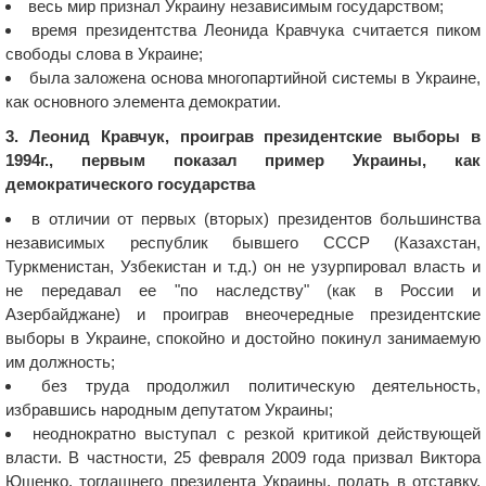
весь мир признал Украину независимым государством;
время президентства Леонида Кравчука считается пиком
свободы слова в Украине;
была заложена основа многопартийной системы в Украине,
как основного элемента демократии.
3. Леонид Кравчук, проиграв президентские выборы в
1994г., первым показал пример Украины, как
демократического государства
в отличии от первых (вторых) президентов большинства
независимых республик бывшего СССР (Казахстан,
Туркменистан, Узбекистан и т.д.) он не узурпировал власть и
не передавал ее "по наследству" (как в России и
Азербайджане) и проиграв внеочередные президентские
выборы в Украине, спокойно и достойно покинул занимаемую
им должность;
без труда продолжил политическую деятельность,
избравшись народным депутатом Украины;
неоднократно выступал с резкой критикой действующей
власти. В частности, 25 февраля 2009 года призвал Виктора
Ющенко, тогдашнего президента Украины, подать в отставку.