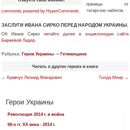
границы от
татарских набегов.
comments powered by HyperComments
ЗАСЛУГИ ИВАНА СИРКО ПЕРЕД НАРОДОМ УКРАИНЫ.
Об Иване Сирко
читайте далее в энциклопедии сайта
Биржевой Лидер
.
Рубрика:
Герои Украины
->
Гетманщина
Читать о других героях в книге
←
Кравчук Леонид Макарович
Голда Меир
→
Герои Украины
Революция 2014 г. и война
60-х гг. ХХ века - 2014 г.