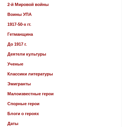
2-й Мировой войны
Воины УПА
1917-50-х гг.
Гетманщина
До 1917 г.
Деятели культуры
Ученые
Классики литературы
Эмигранты
Малоизвестные герои
Спорные герои
Блоги о героях
Даты