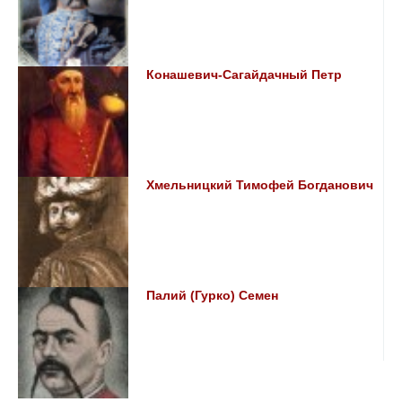
Конашевич-Сагайдачный Петр
Хмельницкий Тимофей Богданович
Палий (Гурко) Семен