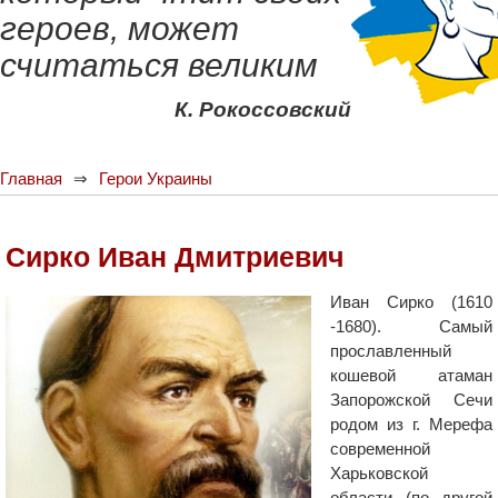
героев, может
считаться великим
К. Рокоссовский
Главная
Герои Украины
Сирко Иван Дмитриевич
Иван Сирко (1610
-1680). Самый
прославленный
кошевой атаман
Запорожской Сечи
родом из г. Мерефа
современной
Харьковской
области (по другой