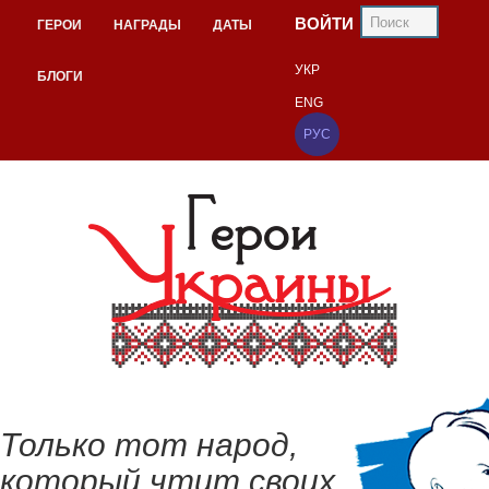
ВОЙТИ
ГЕРОИ
НАГРАДЫ
ДАТЫ
УКР
БЛОГИ
ENG
РУС
Только тот народ,
который чтит своих