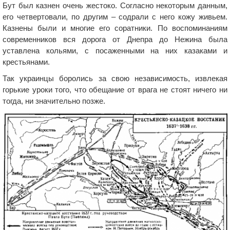
Бут был казнен очень жестоко. Согласно некоторым данным,
его четвертовали, по другим – содрали с него кожу живьем.
Казнены были и многие его соратники. По воспоминаниям
современников вся дорога от Днепра до Нежина была
уставлена кольями, с посаженными на них казаками и
крестьянами.
Так украинцы боролись за свою независимость, извлекая
горькие уроки того, что обещание от врага не стоят ничего ни
тогда, ни значительно позже.