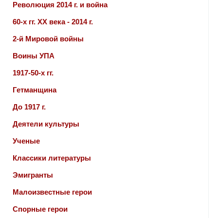
Революция 2014 г. и война
60-х гг. ХХ века - 2014 г.
2-й Мировой войны
Воины УПА
1917-50-х гг.
Гетманщина
До 1917 г.
Деятели культуры
Ученые
Классики литературы
Эмигранты
Малоизвестные герои
Спорные герои