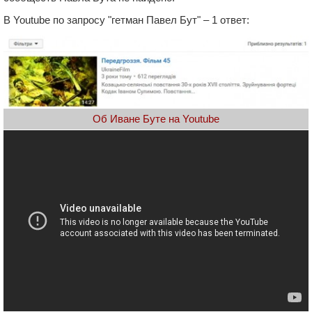
В Youtube по запросу "гетман Павел Бут" – 1 ответ:
Об Иване Буте на Youtube