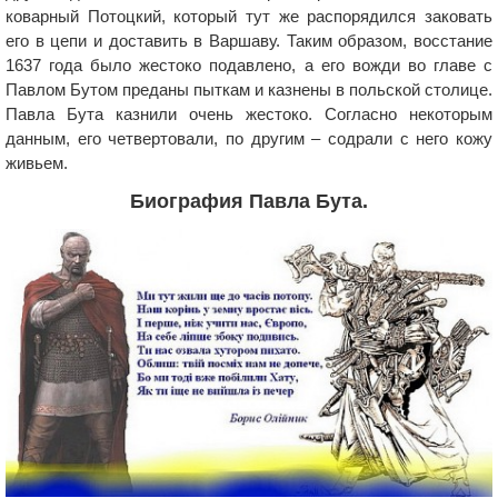
коварный Потоцкий, который тут же распорядился заковать
его в цепи и доставить в Варшаву. Таким образом, восстание
1637 года было жестоко подавлено, а его вожди во главе с
Павлом Бутом преданы пыткам и казнены в польской столице.
Павла Бута казнили очень жестоко. Согласно некоторым
данным, его четвертовали, по другим – содрали с него кожу
живьем.
Биография Павла Бута.