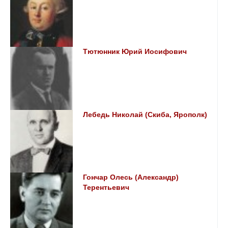
Тютюнник Юрий Иосифович
Лебедь Николай (Скиба, Ярополк)
Гончар Олесь (Александр)
Терентьевич