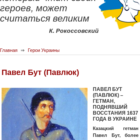
героев, может
считаться великим
К. Рокоссовский
Главная
Герои Украины
Павел Бут (Павлюк)
ПАВЕЛ БУТ
(ПАВЛЮК) –
ГЕТМАН,
ПОДНЯВШИЙ
ВОССТАНИЯ 1637
ГОДА В УКРАИНЕ
Казацкий гетман
Павел Бут, более