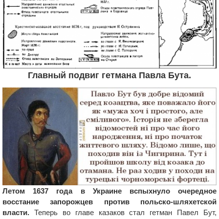
Главный подвиг гетмана Павла Бута.
Летом 1637 года в Украине вспыхнуло очередное
восстание запорожцев против польско-шляхетской
власти.
Теперь во главе казаков стал гетман Павел Бут,