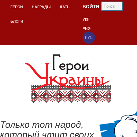
ВОЙТИ
ГЕРОИ
НАГРАДЫ
ДАТЫ
УКР
БЛОГИ
ENG
РУС
Только тот народ,
который чтит своих