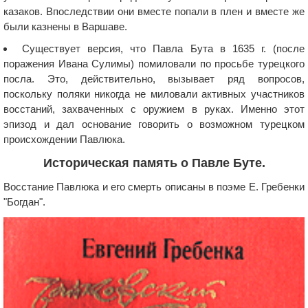
казаков. Впоследствии они вместе попали в плен и вместе же
были казнены в Варшаве.
Существует версия, что Павла Бута в 1635 г. (после
поражения Ивана Сулимы) помиловали по просьбе турецкого
посла. Это, действительно, вызывает ряд вопросов,
поскольку поляки никогда не миловали активных участников
восстаний, захваченных с оружием в руках. Именно этот
эпизод и дал основание говорить о возможном турецком
происхождении Павлюка.
Историческая память о Павле Буте.
Восстание Павлюка и его смерть описаны в поэме Е. Гребенки
"Богдан".