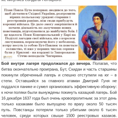
Бой внутри лагеря продолжался до вечера.
Полагая, что
битва окончательно проиграна, Бут, Скидан и часть старшины
покинули обреченный лагерь и спешно отступили на юг – в
степи. Оставшийся за главного атаман Дмитрий Гуня не
поддался панике и сумел организовать эффективную оборону:
к ночи поляки были вынуждены покинуть казацкий лагерь. Бой
16 декабря 1637 года был очень кровопролитным: за этот день
только казаками было выпущено по врагу около 50 тысяч
пуль. Повстанцы потеряли только убитыми около 6 тысяч
человек, среди которых свыше 1500 реестровых казаков.