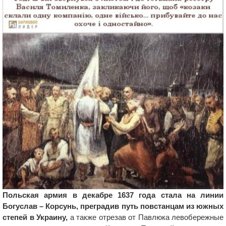
Польская армия в декабре 1637 года стала на линии
Богуслав – Корсунь, преградив путь повстанцам из южных
степей в Украину,
а также отрезав от Павлюка левобережные