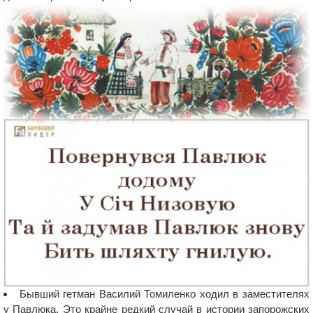
Бывший гетман Василий Томиленко ходил в заместителях
у Павлюка. Это крайне редкий случай в истории запорожских