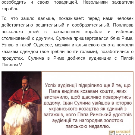
освободить и своих товарищей. Невольники захватили
корабль.
То, что зашло дальше, показывает: перед нами человек
действительно решительный и сообразительный. Поплавав
несколько дней в захваченном корабле и избежав
столкновений с другими, Сулима пришвартовался близ Рима.
Узнав о такой Одиссее, моряки итальянского флота помогли
казакам одеждой (все гребли почти голыми), позаботились о
продуктах. Сулима в Риме добился аудиенции с Папой
Павлом V.