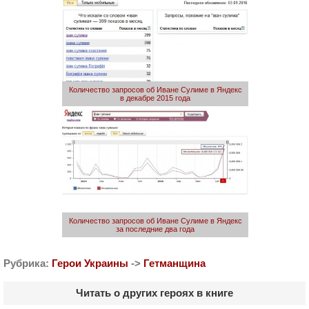
Количество запросов об Иване Сулиме в Яндекс
в декабре 2015 года
Количество запросов об Иване Сулиме в Яндекс
за последние два года
Рубрика:
Герои Украины
->
Гетманщина
Читать о других героях в книге