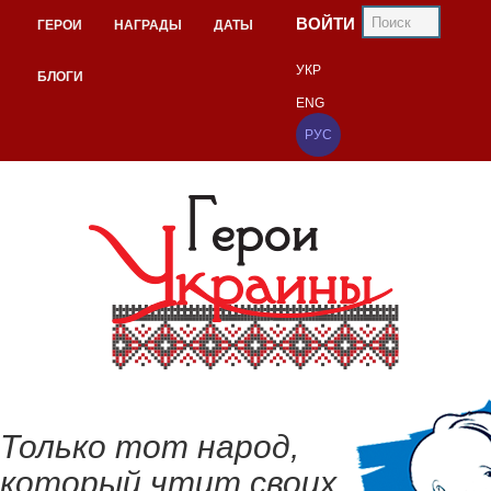
ВОЙТИ
ГЕРОИ
НАГРАДЫ
ДАТЫ
УКР
БЛОГИ
ENG
РУС
Только тот народ,
который чтит своих