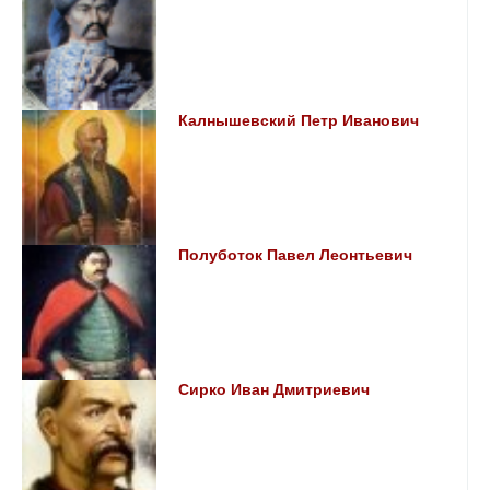
Калнышевский Петр Иванович
Полуботок Павел Леонтьевич
Сирко Иван Дмитриевич