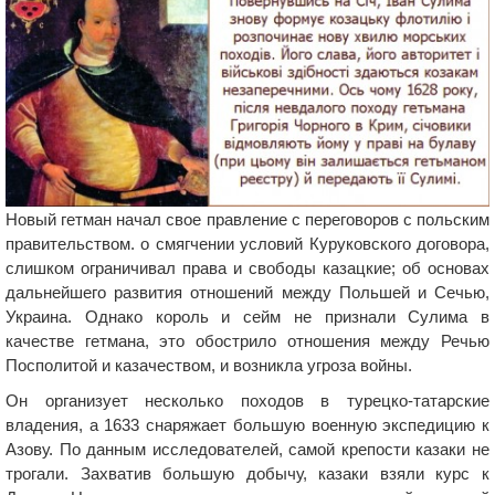
Новый гетман начал свое правление с переговоров с польским
правительством. о смягчении условий Куруковского договора,
слишком ограничивал права и свободы казацкие; об основах
дальнейшего развития отношений между Польшей и Сечью,
Украина. Однако король и сейм не признали Сулима в
качестве гетмана, это обострило отношения между Речью
Посполитой и казачеством, и возникла угроза войны.
Он организует несколько походов в турецко-татарские
владения, а 1633 снаряжает большую военную экспедицию к
Азову. По данным исследователей, самой крепости казаки не
трогали. Захватив большую добычу, казаки взяли курс к