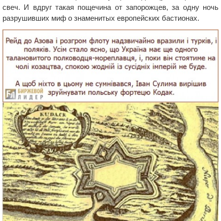
свеч. И вдруг такая пощечина от запорожцев, за одну ночь
разрушивших миф о знаменитых европейских бастионах.