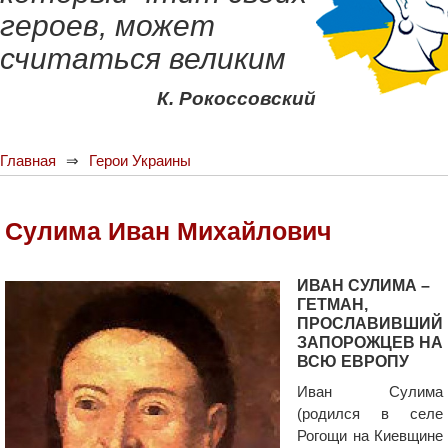
героев, может
считаться великим
К. Рокоссовский
Главная
Герои Украины
Сулима Иван Михайлович
ИВАН СУЛИМА –
ГЕТМАН,
ПРОСЛАВИВШИЙ
ЗАПОРОЖЦЕВ НА
ВСЮ ЕВРОПУ
Иван Сулима
(родился в селе
Рогощи на Киевщине