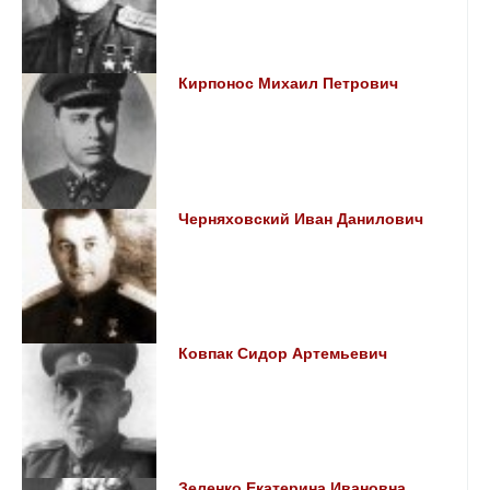
Кирпонос Михаил Петрович
Черняховский Иван Данилович
Ковпак Сидор Артемьевич
Зеленко Екатерина Ивановна