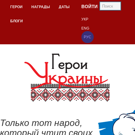
ВОЙТИ
ГЕРОИ
НАГРАДЫ
ДАТЫ
УКР
БЛОГИ
ENG
РУС
Только тот народ,
который чтит своих