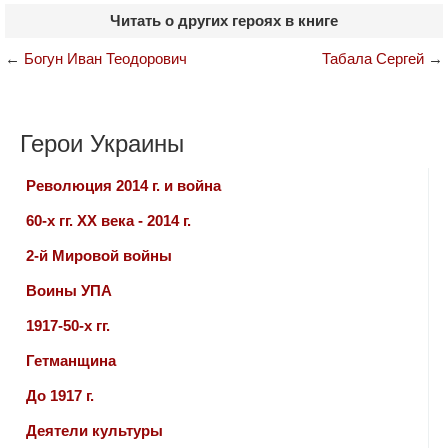
Читать о других героях в книге
←
Богун Иван Теодорович
Табала Сергей
→
Герои Украины
Революция 2014 г. и война
60-х гг. ХХ века - 2014 г.
2-й Мировой войны
Воины УПА
1917-50-х гг.
Гетманщина
До 1917 г.
Деятели культуры