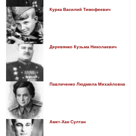
Курка Василий Тимофеевич
Деревянко Кузьма Николаевич
Павличенко Людмила Михайловна
Амет-Хан Султан