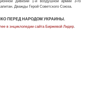
ционной дивизии 1-й воздушной армии 3-го
капитан. Дважды Герой Советского Союза.
КО ПЕРЕД НАРОДОМ УКРАИНЫ.
лее в энциклопедии сайта Биржевой Лидер
.