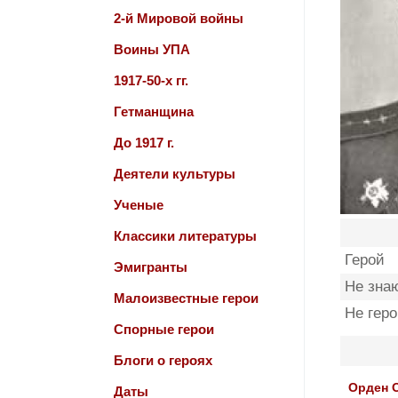
2-й Мировой войны
Воины УПА
1917-50-х гг.
Гетманщина
До 1917 г.
Деятели культуры
Ученые
Классики литературы
Герой
Эмигранты
Не зна
Малоизвестные герои
Не гер
Спорные герои
Блоги о героях
Орден 
Даты