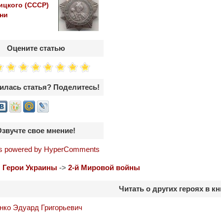
ицкого (СССР)
ени
Оцените статью
илась статья? Поделитесь!
Озвучте свое мнение!
 powered by HyperComments
:
Герои Украины
->
2-й Мировой войны
Читать о других героях в кн
нко Эдуард Григорьевич