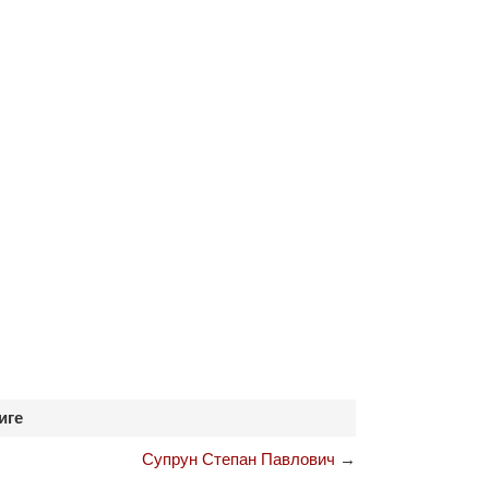
иге
Супрун Степан Павлович
→