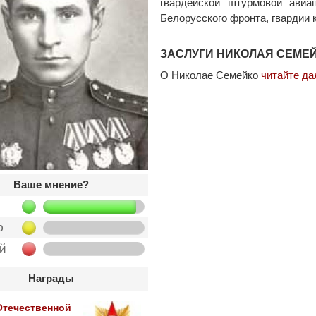
гвардейской штурмовой авиа
Белорусского фронта, гвардии 
ЗАСЛУГИ НИКОЛАЯ СЕМЕЙ
О Николае Семейко
читайте да
Ваше мнение?
ю
ой
Награды
Отечественной