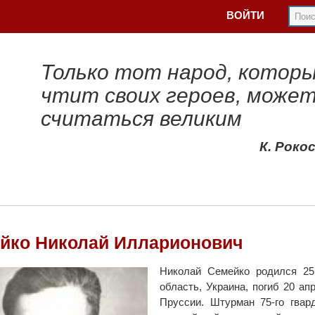
ВОЙТИ
Только тот народ, котор
чтит своих героев, може
считаться великим
К. Роко
йко Николай Илларионович
Николай Семейко родился 25 
область, Украина, погиб 20 а
Пруссии. Штурман 75-го гвар