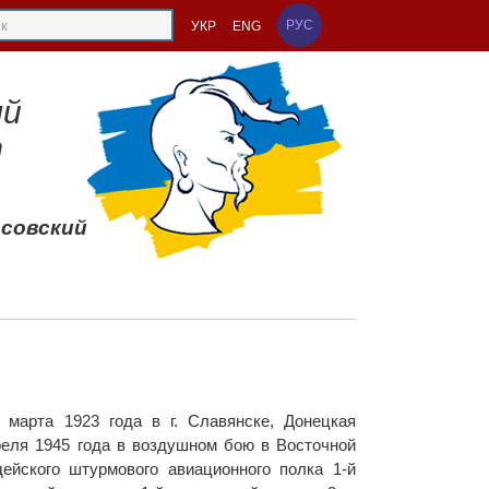
РУС
УКР
ENG
ый
т
ссовский
марта 1923 года в г. Славянске, Донецкая
преля 1945 года в воздушном бою в Восточной
дейского штурмового авиационного полка 1-й