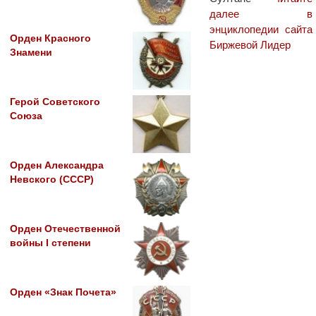
далее в
энциклопедии сайта
Орден Красного
Биржевой Лидер
Знамени
Герой Советского
Союза
Орден Александра
Невского (СССР)
Орден Отечественной
войны I степени
Орден «Знак Почета»