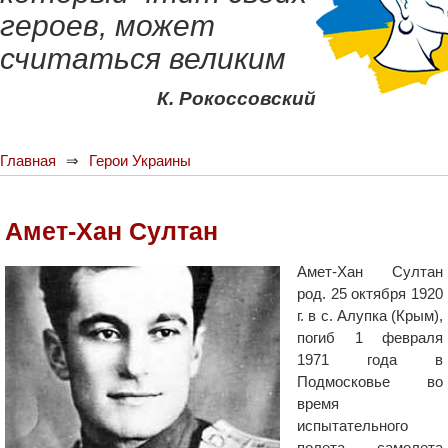
героев, может
считаться великим
К. Рокоссовский
Главная
Герои Украины
Амет-Хан Султан
Амет-Хан Султан
род. 25 октября 1920
г. в с. Алупка (Крым),
погиб 1 февраля
1971 года в
Подмосковье во
время
испытательного
полета самолета