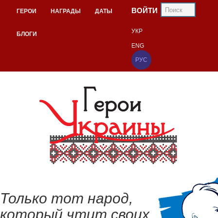
ВОЙТИ
ГЕРОИ
НАГРАДЫ
ДАТЫ
УКР
БЛОГИ
ENG
РУС
Только тот народ,
который чтит своих