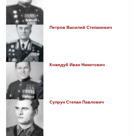
Петров Василий Степанович
Кожедуб Иван Никитович
Супрун Степан Павлович