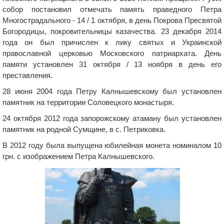
собор постановил отмечать память праведного Петра
Многострадального - 14 / 1 октября, в день Покрова Пресвятой
Богородицы, покровительницы казачества. 23 декабря 2014
года он был причислен к лику святых и Украинской
православной церковью Московского патриархата. День
памяти установлен 31 октября / 13 ноября в день его
преставления.
28 июня 2004 года Петру Калнышевскому был установлен
памятник на территории Соловецкого монастыря.
24 октября 2012 года запорожскому атаману был установлен
памятник на родной Сумщине, в с. Петриковка.
В 2012 году была выпущена юбилейная монета номиналом 10
грн. с изображением Петра Калнышевского.