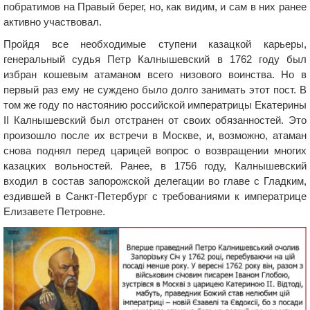
побратимов на Правый берег, но, как видим, и сам в них ранее
активно участвовал.
Пройдя все необходимые ступени казацкой карьеры,
генеральный судья Петр Калнышевский в 1762 году был
избран кошевым атаманом всего низового воинства. Но в
первый раз ему не суждено было долго занимать этот пост. В
том же году по настоянию российской императрицы Екатерины
ІІ Калнышевский был отстранен от своих обязанностей. Это
произошло после их встречи в Москве, и, возможно, атаман
снова поднял перед царицей вопрос о возвращении многих
казацких вольностей. Ранее, в 1756 году, Калнышевский
входил в состав запорожской делегации во главе с Гладким,
ездившей в Санкт-Петербург с требованиями к императрице
Елизавете Петровне.