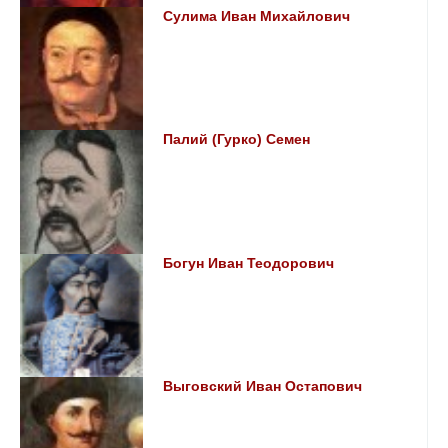
Сулима Иван Михайлович
Палий (Гурко) Семен
Богун Иван Теодорович
Выговский Иван Остапович