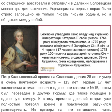
со старшиной арестовали и отправили в далекий Соловецкий
монастырь для заточения. Украинцам на первых порах было
строго запрещено не только писать письма родным, но и
общаться между собой.
Петр Калнышевский провел на Соловках долгих 28 лет и умер
в очень почтенном возрасте – 113 лет. Первые 17 лет
заключения атаман провел в одиночном каземате №15, потом
был переведен в другую тюрьму, где также помещен в
одиночную камеру. К этому времени древний старик уже
полностью потерял зрение и практически разучился
разговаривать. Из одежды на нем оставались лишь