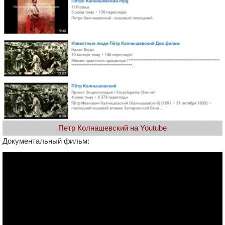
Петр Колнашевский на Youtube
Документальный фильм: