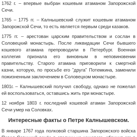
1762 г. – впервые выбран кошевым атаманом Запорожской
Сечи.
1765 – 1775 гг. – Калнышевский служит кошевым атаманом
Запорожской Сечи, то есть является первым среди казаков.
1775 гг. – арестован царским правительством и сослан в
Соловецкий монастырь. После ликвидации Сечи бывшего
кошевого атамана препроводили в Петербург. Военная
коллегия признала его виновным в неповиновении
правительству. Старого атамана приговорили к смертной
казни, которую, по просьбе его "друга" Потемкина, заменили
пожизненным заключением в Соловецком монастыре.
1801г. – Калнышевский получил свободу, однако не пожелал
ей воспользоваться, оставшись жить при монастыре.
12 ноября 1803 г. последний кошевой атаман Запорожской
Сечи умер на Соловках.
Интересные факты о Петре Калнышевском.
В январе 1767 года полковой старшина Запорожского войска