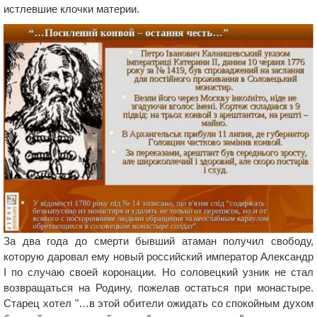
истлевшие клочки материи.
За два года до смерти бывший атаман получил свободу,
которую даровал ему новый российский император Александр
I по случаю своей коронации. Но соловецкий узник не стал
возвращаться на Родину, пожелав остаться при монастыре.
Старец хотел "…в этой обители ожидать со спокойным духом