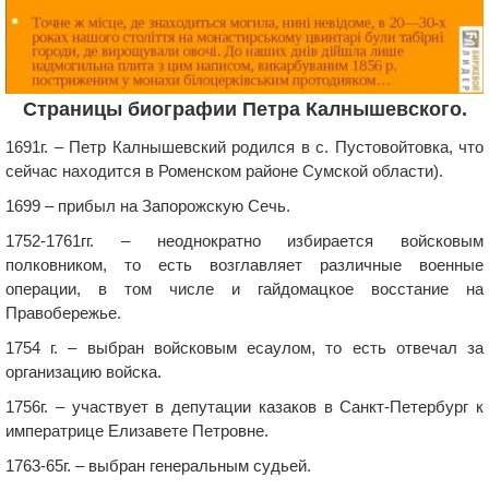
Страницы биографии Петра Калнышевского.
1691г. – Петр Калнышевский родился в с. Пустовойтовка, что
сейчас находится в Роменском районе Сумской области).
1699 – прибыл на Запорожскую Сечь.
1752-1761гг. – неоднократно избирается войсковым
полковником, то есть возглавляет различные военные
операции, в том числе и гайдомацкое восстание на
Правобережье.
1754 г. – выбран войсковым есаулом, то есть отвечал за
организацию войска.
1756г. – участвует в депутации казаков в Санкт-Петербург к
императрице Елизавете Петровне.
1763-65г. – выбран генеральным судьей.