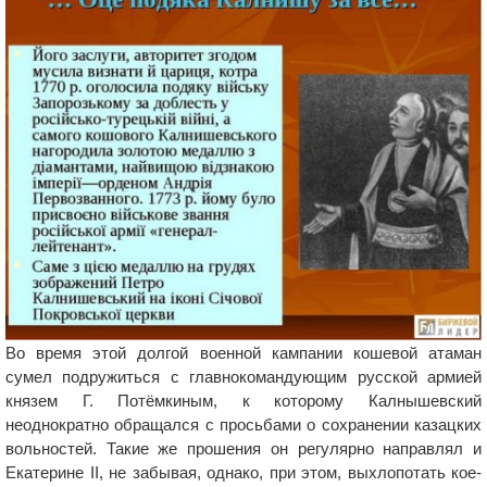
Во время этой долгой военной кампании кошевой атаман
сумел подружиться с главнокомандующим русской армией
князем Г. Потёмкиным, к которому Калнышевский
неоднократно обращался с просьбами о сохранении казацких
вольностей. Такие же прошения он регулярно направлял и
Екатерине ІІ, не забывая, однако, при этом, выхлопотать кое-