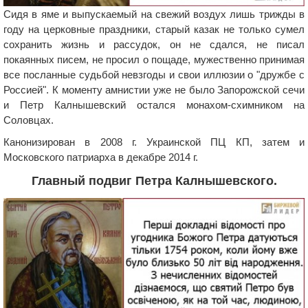
Сидя в яме и выпускаемый на свежий воздух лишь трижды в
году на церковные праздники, старый казак не только сумел
сохранить жизнь и рассудок, он не сдался, не писал
покаянных писем, не просил о пощаде, мужественно принимая
все посланные судьбой невзгоды и свои иллюзии о "дружбе с
Россией". К моменту амнистии уже не было Запорожской сечи
и Петр Калнышевский остался монахом-схимником на
Соловцах.
Канонизирован в 2008 г. Украинской ПЦ КП, затем и
Московского патриарха в декабре 2014 г.
Главный подвиг Петра Калнышевского.