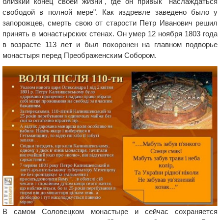
близкий конец своей жизни", где он привык "наслаждаться
свободой в полной мере". Как издревле заведено было у
запорожцев, смерть свою от старости Петр Иванович решил
принять в монастырских стенах. Он умер 12 ноября 1803 года
в возрасте 113 лет и был похоронен на главном подворье
монастыря перед Преображенским Собором.
В самом Соловецком монастыре и сейчас сохраняется