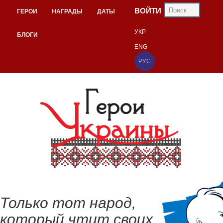
ВОЙТИ
ГЕРОИ
НАГРАДЫ
ДАТЫ
УКР
БЛОГИ
ENG
РУС
Только тот народ,
который чтит своих