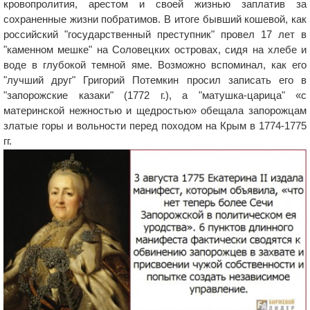
кровопролития, арестом и своей жизнью заплатив за
сохраненные жизни побратимов. В итоге бывший кошевой, как
российский "государственный преступник" провел 17 лет в
"каменном мешке" на Соловецких островах, сидя на хлебе и
воде в глубокой темной яме. Возможно вспоминал, как его
"лучший друг" Григорий Потемкин просил записать его в
"запорожские казаки" (1772 г.), а "матушка-царица" «с
материнской нежностью и щедростью» обещала запорожцам
златые горы и вольности перед походом на Крым в 1774-1775
гг.