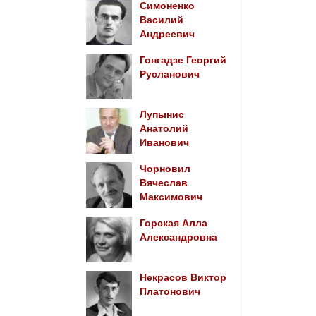
Симоненко
Василий
Андреевич
Гонгадзе Георгий
Русланович
Лупынис
Анатолий
Иванович
Чорновил
Вячеслав
Максимович
Горская Алла
Александровна
Некрасов Виктор
Платонович