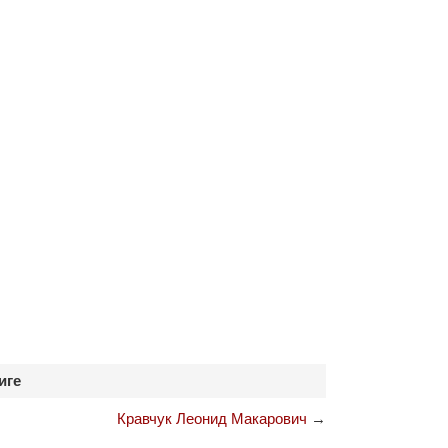
иге
Кравчук Леонид Макарович
→