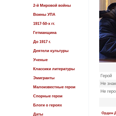
2-й Мировой войны
Воины УПА
1917-50-х гг.
Гетманщина
До 1917 г.
Деятели культуры
Ученые
Классики литературы
Герой
Эмигранты
Не зна
Малоизвестные герои
Не гер
Спорные герои
Блоги о героях
Орден 
Даты