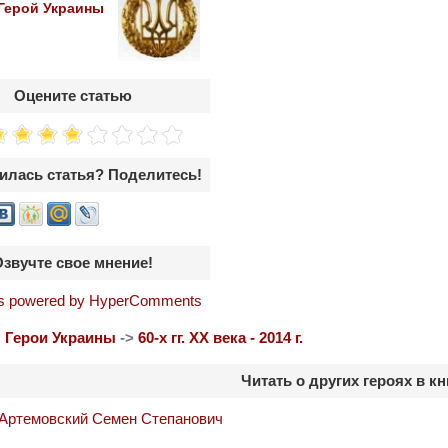
Герой Украины
Оцените статью
илась статья? Поделитесь!
Озвучте свое мнение!
 powered by HyperComments
:
Герои Украины
->
60-х гг. ХХ века - 2014 г.
Читать о других героях в кн
-Артемовский Семен Степанович