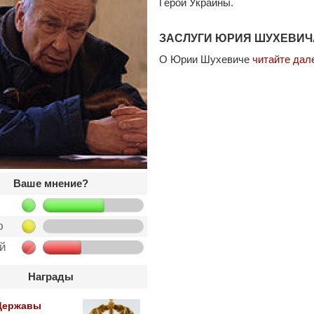
Герой Украины.
ЗАСЛУГИ ЮРИЯ ШУХЕВИЧ
О Юрии Шухевиче
читайте дал
Ваше мнение?
ю
ой
Награды
Державы