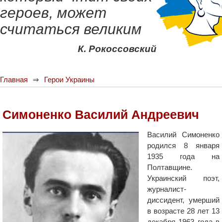
героев, может
считаться великим
К. Рокоссовский
Главная
Герои Украины
Симоненко Василий Андреевич
Василий Симоненко
родился 8 января
1935 года на
Полтавщине.
Украинский поэт,
журналист-
диссидент, умерший
в возрасте 28 лет 13
декабря 1963 года в