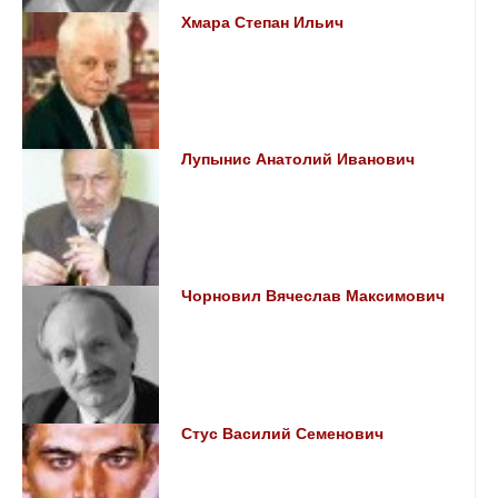
Хмара Степан Ильич
Лупынис Анатолий Иванович
Чорновил Вячеслав Максимович
Стус Василий Семенович