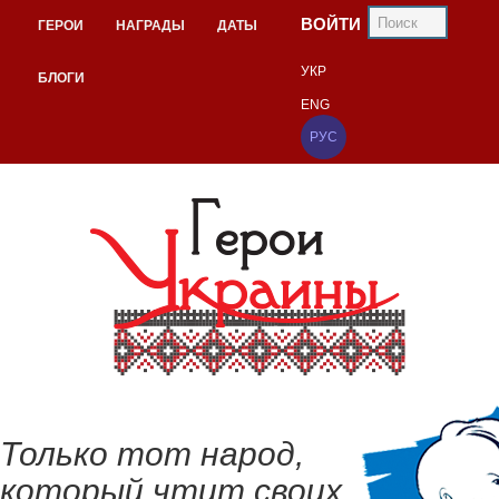
ВОЙТИ
ГЕРОИ
НАГРАДЫ
ДАТЫ
УКР
БЛОГИ
ENG
РУС
Только тот народ,
который чтит своих