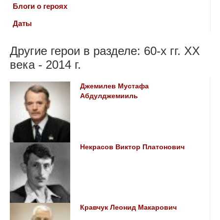
Блоги о героях
Даты
Другие герои в разделе: 60-х гг. ХХ
века - 2014 г.
Джемилев Мустафа
Абдулджемииль
Некрасов Виктор Платонович
Кравчук Леонид Макарович