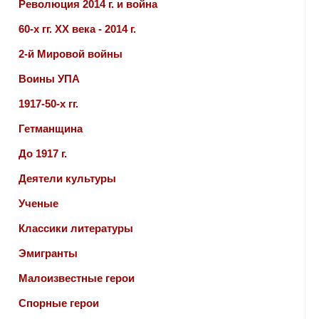
Революция 2014 г. и война
60-х гг. ХХ века - 2014 г.
2-й Мировой войны
Воины УПА
1917-50-х гг.
Гетманщина
До 1917 г.
Деятели культуры
Ученые
Классики литературы
Эмигранты
Малоизвестные герои
Спорные герои