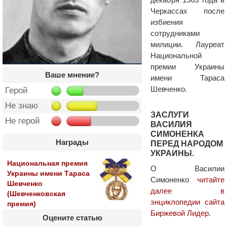
Черкассах после
избиения
сотрудниками
милиции. Лауреат
Национальной
премии Украины
Ваше мнение?
имени Тараса
Шевченко.
Герой
Не знаю
ЗАСЛУГИ
Не герой
ВАСИЛИЯ
СИМОНЕНКА
Награды
ПЕРЕД НАРОДОМ
УКРАИНЫ.
Национальная премия
О Василии
Украины имени Тараса
Симоненко
читайте
Шевченко
далее в
(Шевченковская
энциклопедии сайта
премия)
Биржевой Лидер
.
Оцените статью