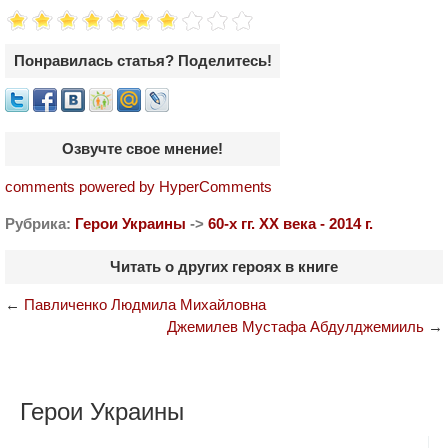
Понравилась статья? Поделитесь!
Озвучте свое мнение!
comments powered by HyperComments
Рубрика:
Герои Украины
->
60-х гг. ХХ века - 2014 г.
Читать о других героях в книге
←
Павличенко Людмила Михайловна
Джемилев Мустафа Абдулджемииль
→
Герои Украины