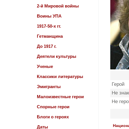
2-й Мировой войны
Воины УПА
1917-50-х гг.
Гетманщина
До 1917 г.
Деятели культуры
Ученые
Классики литературы
Герой
Эмигранты
Не зна
Малоизвестные герои
Не гер
Спорные герои
Блоги о героях
Национ
Даты