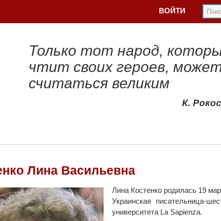
ВОЙТИ
Только тот народ, котор
чтит своих героев, може
считаться великим
К. Роко
енко Лина Васильевна
Лина Костенко родилась 19 мар
Украинская писательница-шес
университета La Sapienza.