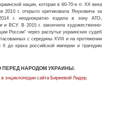
раинской нации, которая в 60-70-е гг. XX века
в 2010 г. открыто критиковала Януковича за
014 г. неоднократно ездила в зону АТО,
 и ВСУ. В 2015 г. закончила художественно-
ции России" через распутье украинских судеб
тасованных с середины XVIII и на протяжении
ы II до краха российской империи и трагедию
 ПЕРЕД НАРОДОМ УКРАИНЫ.
 в энциклопедии сайта Биржевой Лидер
.