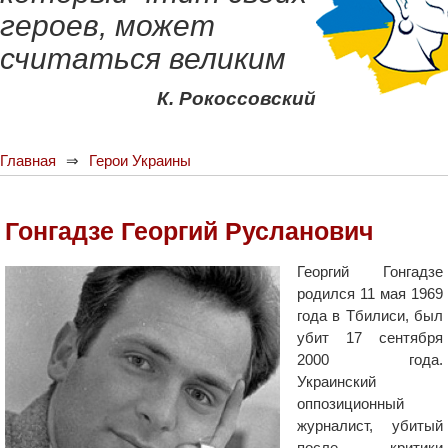
героев, может
считаться великим
К. Рокоссовский
Главная
Герои Украины
Гонгадзе Георгий Русланович
Георгий Гонгадзе
родился 11 мая 1969
года в Тбилиси, был
убит 17 сентября
2000 года.
Украинский
оппозиционный
журналист, убитый
после критики