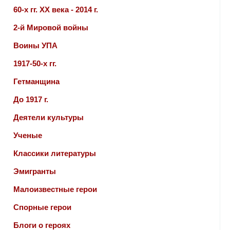
60-х гг. ХХ века - 2014 г.
2-й Мировой войны
Воины УПА
1917-50-х гг.
Гетманщина
До 1917 г.
Деятели культуры
Ученые
Классики литературы
Эмигранты
Малоизвестные герои
Спорные герои
Блоги о героях