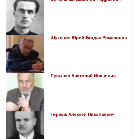
Шухевич Юрий-Богдан Романович
Лупынис Анатолий Иванович
Гирнык Алексей Николаевич