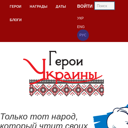
ВОЙТИ
ГЕРОИ
НАГРАДЫ
ДАТЫ
УКР
БЛОГИ
ENG
РУС
Только тот народ,
который чтит своих