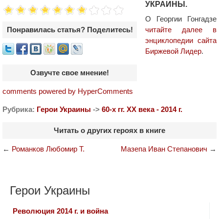
УКРАИНЫ.
О Георгии Гонгадзе
читайте далее в
Понравилась статья? Поделитесь!
энциклопедии сайта
Биржевой Лидер
.
Озвучте свое мнение!
comments powered by HyperComments
Рубрика:
Герои Украины
->
60-х гг. ХХ века - 2014 г.
Читать о других героях в книге
←
Романков Любомир Т.
Мазепа Иван Степанович
→
Герои Украины
Революция 2014 г. и война