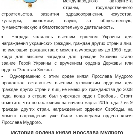
международного авторитета
страны, государственного
строительства, развития здравоохранения, искусства,
культуры, экономики, науки, за общественную,
гуманистическую и благотворительную деятельность.
Награда являлась высшим орденом Украины для
награждения украинских граждан, граждан других стран и лиц,
не имеющих гражданства с момента учреждения до 1998 года,
когда для высшей наградой для граждан Украины стало
звание Герой Украины с вручением ордена Державы или
ордена "Золотая Звезда".
Одновременно с этим орден князя Ярослава Мудрого
продолжал оставаться высшим украинским орденом для
граждан других стран и лиц, не имеющих гражданства до 2008
года, когда в стране был учрежден орден Свободы. Стоит
отметить, что по состоянию на начало марта 2015 года 7 из 9
граждан других стран, награжденных орденом Свободы, на
момент награждения уже были кавалерами ордена князя
Ярослава Мудрого.
История ордена князя Ярослава Мудрого