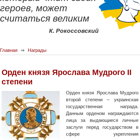
героев, может
считаться великим
К. Рокоссовский
Главная
Награды
Орден князя Ярослава Мудрого II
степени
Орден князя Ярослава Мудрого
второй степени – украинская
государственная награда.
Данным орденом награждаются
лица за выдающиеся личные
заслуги перед государством в
сфере укрепления