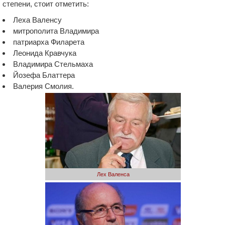
степени, стоит отметить:
Леха Валенсу
митрополита Владимира
патриарха Филарета
Леонида Кравчука
Владимира Стельмаха
Йозефа Блаттера
Валерия Смолия.
Лех Валенса