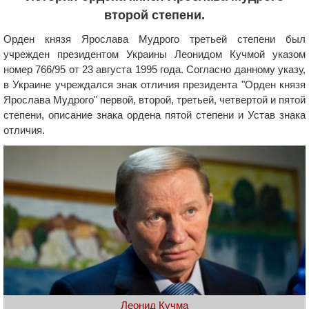
второй степени.
Орден князя Ярослава Мудрого третьей степени был
учрежден президентом Украины Леонидом Кучмой указом
номер 766/95 от 23 августа 1995 года. Согласно данному указу,
в Украине учреждался знак отличия президента "Орден князя
Ярослава Мудрого" первой, второй, третьей, четвертой и пятой
степени, описание знака ордена пятой степени и Устав знака
отличия.
Леонид Кучма