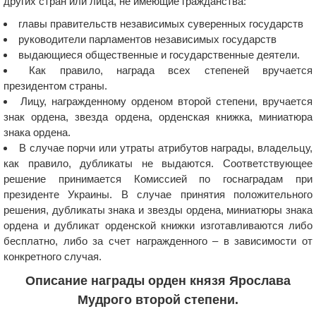
других стран или лица, не имеющие гражданства:
главы правительств независимых суверенных государств
руководители парламентов независимых государств
выдающиеся общественные и государственные деятели.
Как правило, награда всех степеней вручается
президентом страны.
Лицу, награжденному орденом второй степени, вручается
знак ордена, звезда ордена, орденская книжка, миниатюра
знака ордена.
В случае порчи или утраты атрибутов награды, владельцу,
как правило, дубликаты не выдаются. Соответствующее
решение принимается Комиссией по госнаградам при
президенте Украины. В случае принятия положительного
решения, дубликаты знака и звезды ордена, миниатюры знака
ордена и дубликат орденской книжки изготавливаются либо
бесплатно, либо за счет награжденного – в зависимости от
конкретного случая.
Описание награды орден князя Ярослава
Мудрого второй степени.