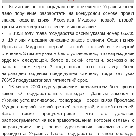
Комиссии по госнаградам при президенте Украины было
дано поручение разработать на конкурсной основе проект
знаков ордена князя Ярослава Мудрого первой, второй,
третьей и четвертой степеней, и их описание.
В 1998 году глава государства своим указом номер 662/99
от 19 июня утвердил описание знаков отличия "Орден князя
Ярослава Мудрого" первой, второй, третьей и четвертой
степеней. Этим же указом было установлено, что награждение
орденом следующей, более высокой степени, возможно не
раньше, чем через 3 года после того, как лицо было
награждено орденом предыдущей степени, тогда как указ
766/95 предусматривал пятилетний срок.
16 марта 2000 года украинским парламентом был принят
закон "О государственных наградах". Данным законом в
Украине устанавливалась госнаграда – орден князя Ярослава
Мудрого первой, второй третьей, четвертой, и пятой степеней.
Закон также предусматривал, что его действие
распространяется на все правоотношения, которые связаны с
награждением лиц, ранее удостоенных знаками отличия
президента Украины. Главе государства, в свою очередь,