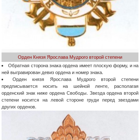
Орден Князя Ярослава Мудрого второй степени
Обратная сторона знака ордена имеет плоскую форму, и на
ней выгравирован девиз ордена и номер знака.
Орден князя Ярослава Мудрого второй степени
предписывается носить на шейной ленте, располагая
орденский знак ниже ордена Свободы. Звезда ордена второй
степени носится на левой стороне груди перед звездами
других орденов.