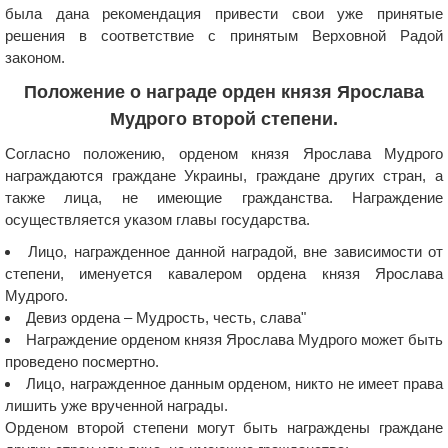
была дана рекомендация привести свои уже принятые
решения в соответствие с принятым Верховной Радой
законом.
Положение о награде орден князя Ярослава
Мудрого второй степени.
Согласно положению, орденом князя Ярослава Мудрого
награждаются граждане Украины, граждане других стран, а
также лица, не имеющие гражданства. Награждение
осуществляется указом главы государства.
Лицо, награжденное данной наградой, вне зависимости от
степени, именуется кавалером ордена князя Ярослава
Мудрого.
Девиз ордена – Мудрость, честь, слава"
Награждение орденом князя Ярослава Мудрого может быть
проведено посмертно.
Лицо, награжденное данным орденом, никто не имеет права
лишить уже врученной награды.
Орденом второй степени могут быть награждены граждане