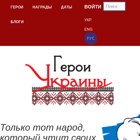
ВОЙТИ
ГЕРОИ
НАГРАДЫ
ДАТЫ
УКР
БЛОГИ
ENG
РУС
Только тот народ,
который чтит своих