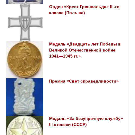
Орден «Крест Грюнвальда» III-го
класса (Польша)
Медаль «Двадцать лет Победы в
Великой Отечественной войне
1941—1945 гг.»
Премия «Свет справедливости»
Медаль «За безупречную службу»
III степени (СССР)