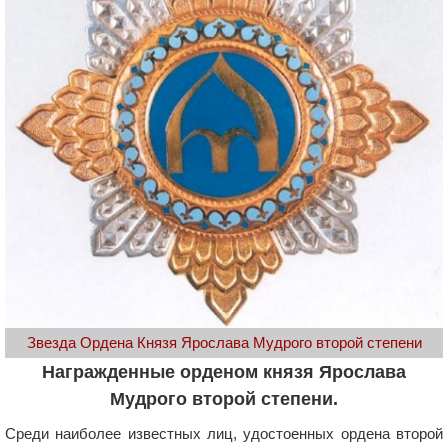
Звезда Ордена Князя Ярослава Мудрого второй степени
Награжденные орденом князя Ярослава
Мудрого второй степени.
Среди наиболее известных лиц, удостоенных ордена второй