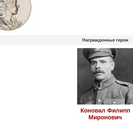
Награжденные герои
Коновал Филипп
Миронович