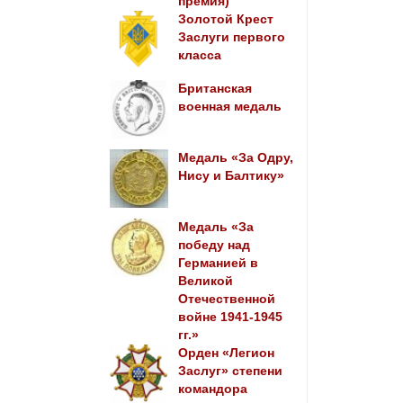
премия)
Золотой Крест
Заслуги первого
класса
Британская
военная медаль
Медаль «За Одру,
Нису и Балтику»
Медаль «За
победу над
Германией в
Великой
Отечественной
войне 1941-1945
гг.»
Орден «Легион
Заслуг» степени
командора