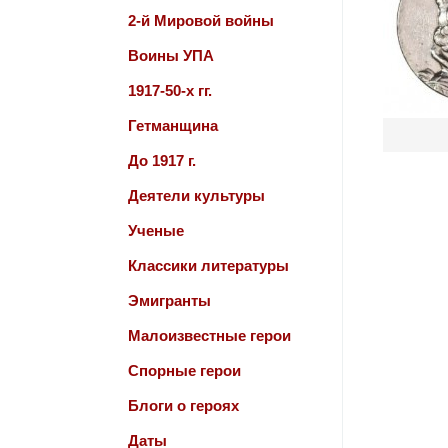
2-й Мировой войны
Воины УПА
1917-50-х гг.
Гетманщина
До 1917 г.
Деятели культуры
Ученые
Классики литературы
Эмигранты
Малоизвестные герои
Спорные герои
Блоги о героях
Даты