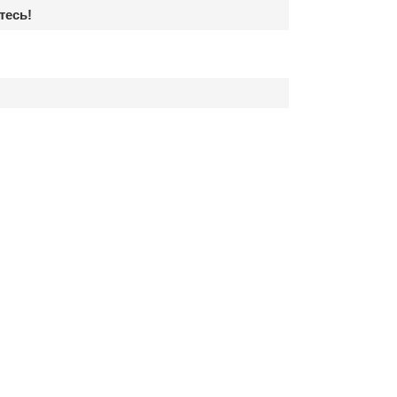
тесь!