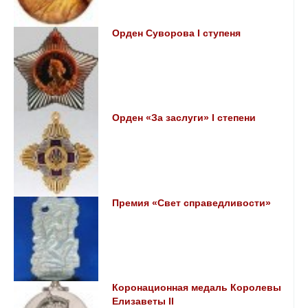
Орден Суворова I ступеня
Орден «За заслуги» I степени
Премия «Свет справедливости»
Коронационная медаль Королевы
Елизаветы II