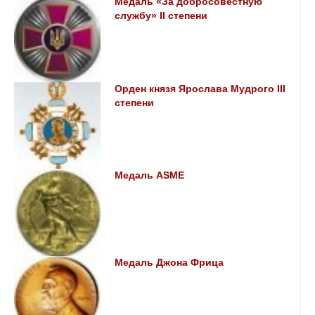
Медаль «За добросовестную
службу» II степени
Орден князя Ярослава Мудрого ІІІ
степени
Медаль ASME
Медаль Джона Фрица