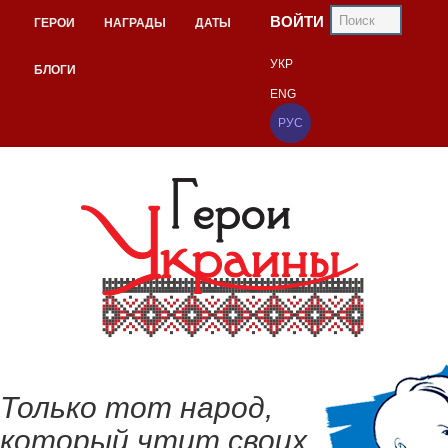
ВОЙТИ
ГЕРОИ
НАГРАДЫ
ДАТЫ
УКР
БЛОГИ
ENG
РУС
Только тот народ,
который чтит своих