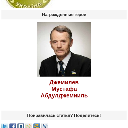
Награжденные герои
Джемилев
Мустафа
Абдулджемииль
Понравилась статья? Поделитесь!