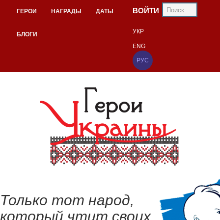
ВОЙТИ
ГЕРОИ
НАГРАДЫ
ДАТЫ
УКР
БЛОГИ
ENG
РУС
Только тот народ,
который чтит своих