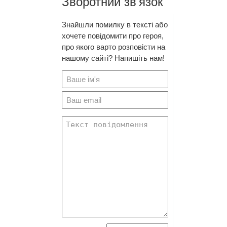
Зворотний зв'язок
Знайшли помилку в тексті або
хочете повідомити про героя,
про якого варто розповісти на
нашому сайті? Напишіть нам!