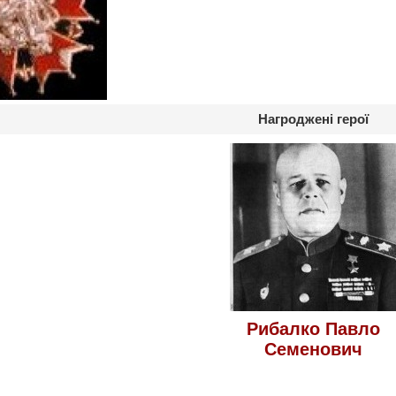
Нагроджені герої
Рибалко Павло
Семенович