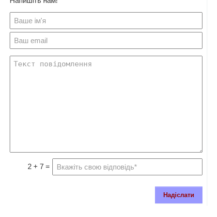
Напишіть нам!
2 + 7 =
Надіслати