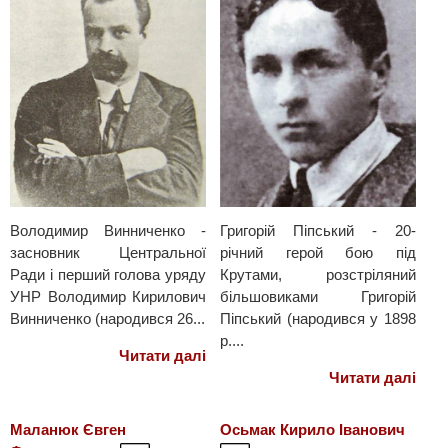
Володимир Винниченко -
Григорій Піпський - 20-
засновник Центральної
річний герой бою під
Ради і перший голова уряду
Крутами, розстріляний
УНР Володимир Кирилович
більшовиками Григорій
Винниченко (народився 26...
Піпський (народився у 1898
р....
Читати далі
Читати далі
Маланюк Євген
Осьмак Кирило Іванович