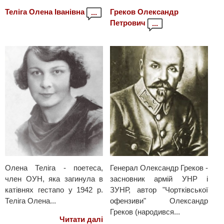
Теліга Олена Іванівна
Греков Олександр
...
Петрович
...
Олена Теліга - поетеса,
Генерал Олександр Греков -
член ОУН, яка загинула в
засновник армій УНР і
катівнях гестапо у 1942 р.
ЗУНР, автор "Чортківської
Теліга Олена...
офензиви" Олександр
Греков (народився...
Читати далі