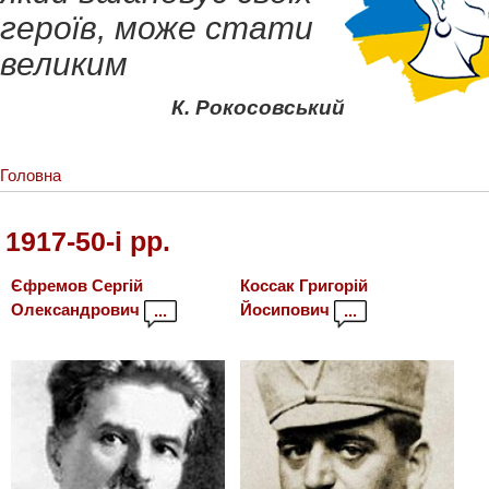
героїв, може стати
великим
К. Рокосовський
Головна
1917-50-i рр.
Єфремов Сергій
Коссак Григорій
Олександрович
Йосипович
...
...