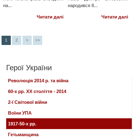
на...
народився 8...
Читати далі
Читати далі
1
2
>
>>
Герої України
Революція 2014 р. та війна
60-х рр. ХХ століття - 2014
2-ї Світової війни
Воїни УПА
1917-50-х рр.
Гетьманщина