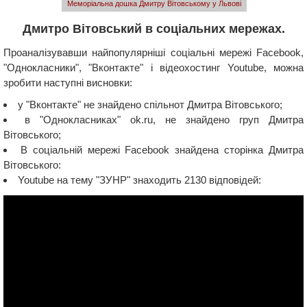
Меморіальна дошка Дмитру Вітовському у Львові
Дмитро Вітовський в соціальних мережах.
Проаналізувавши найпопулярніші соціальні мережі Facebook,
"Однокласники", "Вконтакте" і відеохостинг Youtube, можна
зробити наступні висновки:
у "Вконтакте" не знайдено спільнот Дмитра Вітовського;
в "Однокласниках" ok.ru, не знайдено груп Дмитра
Вітовського;
В соціальній мережі Facebook знайдена сторінка Дмитра
Вітовського:
Youtube на тему "ЗУНР" знаходить 2130 відповідей: