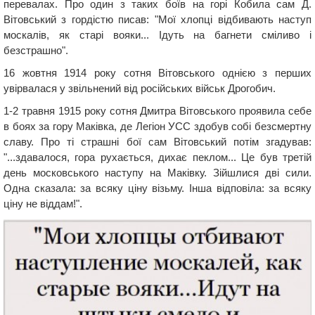
перевалах. Про один з таких боїв на горі Кобила сам Д.
Вітовський з гордістю писав: "Мої хлопці відбивають наступ
москалів, як старі вояки... Ідуть на багнети сміливо і
безстрашно".
16 жовтня 1914 року сотня Вітовського однією з перших
увірвалася у звільнений від російських військ Дрогобич.
1-2 травня 1915 року сотня Дмитра Вітовського проявила себе
в боях за гору Маківка, де Легіон УСС здобув собі безсмертну
славу. Про ті страшні бої сам Вітовський потім згадував:
"...здавалося, гора рухається, дихає пеклом... Це був третій
день московського наступу на Маківку. Зійшлися дві сили.
Одна сказала: за всяку ціну візьму. Інша відповіла: за всяку
ціну не віддам!".