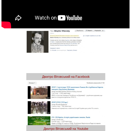
Дмитро Вітовський на Facebook
Дмитро Вітовський на Youtube