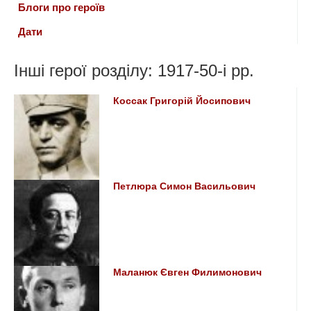
Блоги про героїв
Дати
Інші герої розділу: 1917-50-i рр.
Коссак Григорій Йосипович
Петлюра Симон Васильович
Маланюк Євген Филимонович