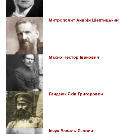
Митрополит Андрій Шептицький
Махно Нестор Іванович
Гандзюк Яків Григорович
Івчук Василь Якович