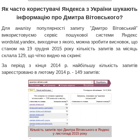
Як часто користувачі Яндекса з України шукають
інформацію про Дмитра Вітовського?
Для аналізу популярності запиту "Дмитро Вітовський"
використовуємо сервіс пошукової системи Яндекс
wordstat.yandex, виходячи з якого, можна зробити висновок, що
станом на 19 грудня 2015 року кількість запитів за місяць
склала 129, що чітко видно на скрині:
За період з кінця 2014 р. найбільшу кількість запитів
зареєстровано в лютому 2014 р. - 149 запитів:
Кількість запитів про Дмитра Вітовського в Яндекс
у листопаді 2015 року