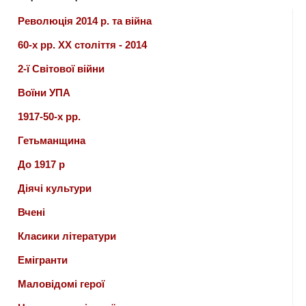
Революція 2014 р. та війна
60-х рр. ХХ століття - 2014
2-ї Світової війни
Воїни УПА
1917-50-х рр.
Гетьманщина
До 1917 р
Діячі культури
Вчені
Класики літератури
Емігранти
Маловідомі герої