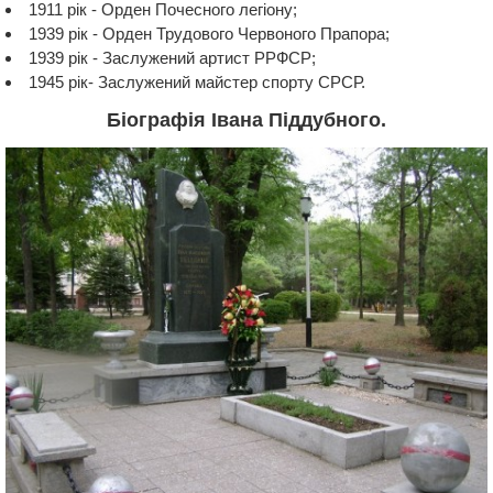
1911 рік - Орден Почесного легіону;
1939 рік - Орден Трудового Червоного Прапора;
1939 рік - Заслужений артист РРФСР;
1945 рік- Заслужений майстер спорту СРСР.
Біографія Івана Піддубного.