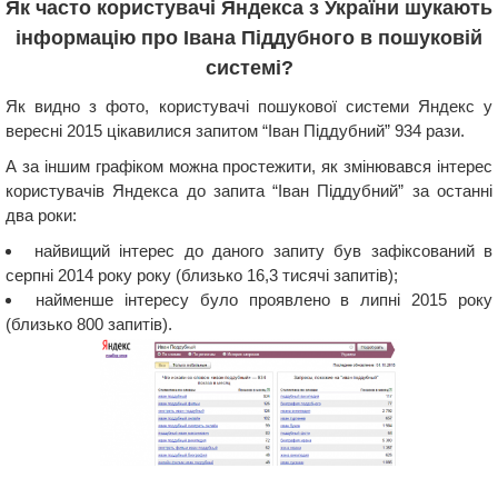
Як часто користувачі Яндекса з України шукають
інформацію про Івана Піддубного в пошуковій
системі?
Як видно з фото, користувачі пошукової системи Яндекс у
вересні 2015 цікавилися запитом “Іван Піддубний” 934 рази.
А за іншим графіком можна простежити, як змінювався інтерес
користувачів Яндекса до запита “Іван Піддубний” за останні
два роки:
найвищий інтерес до даного запиту був зафіксований в
серпні 2014 року року (близько 16,3 тисячі запитів);
найменше інтересу було проявлено в липні 2015 року
(близько 800 запитів).