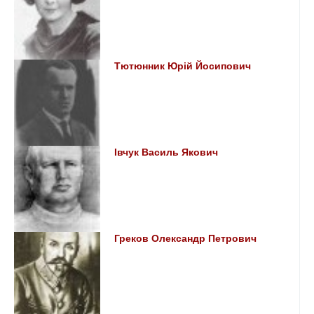
Тютюнник Юрій Йосипович
Івчук Василь Якович
Греков Олександр Петрович