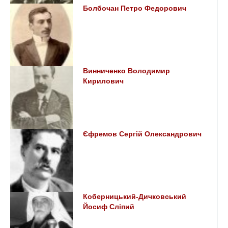
Болбочан Петро Федорович
Винниченко Володимир
Кирилович
Єфремов Сергій Олександрович
Коберницький-Дичковський
Йосиф Сліпий