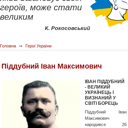
героїв, може стати
великим
К. Рокосовський
Головна
Герої України
Піддубний Іван Максимович
ІВАН ПІДДУБНИЙ
- ВЕЛИКИЙ
УКРАЇНЕЦЬ І
ВИЗНАНИЙ У
СВІТІ БОРЕЦЬ
Піддубний Іван
Максимович
народився 26