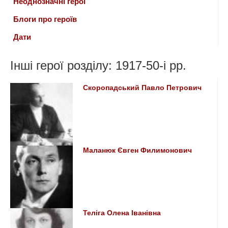
Неоднозначні герої
Блоги про героїв
Дати
Інші герої розділу: 1917-50-i рр.
Скоропадський Павло Петрович
Маланюк Євген Филимонович
Теліга Олена Іванівна