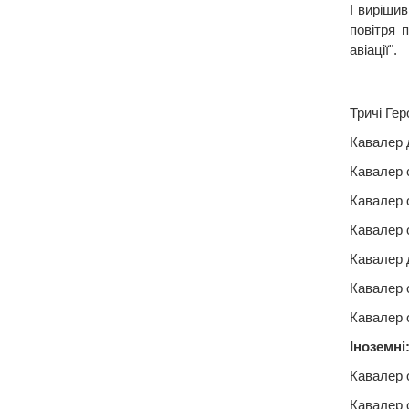
І вирішив
повітря 
авіації".
Тричі Ге
Кавалер 
Кавалер 
Кавалер 
Кавалер о
Кавалер д
Кавалер 
Кавалер 
Іноземні
Кавалер 
Кавалер 