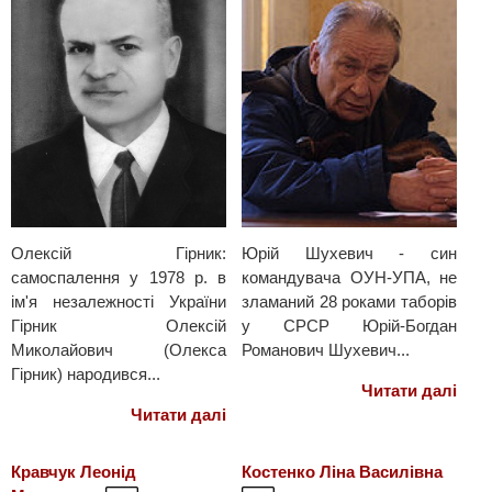
Олексій Гірник:
Юрій Шухевич - син
самоспалення у 1978 р. в
командувача ОУН-УПА, не
ім'я незалежності України
зламаний 28 роками таборів
Гірник Олексій
у СРСР Юрій-Богдан
Миколайович (Олекса
Романович Шухевич...
Гірник) народився...
Читати далі
Читати далі
Кравчук Леонід
Костенко Ліна Василівна