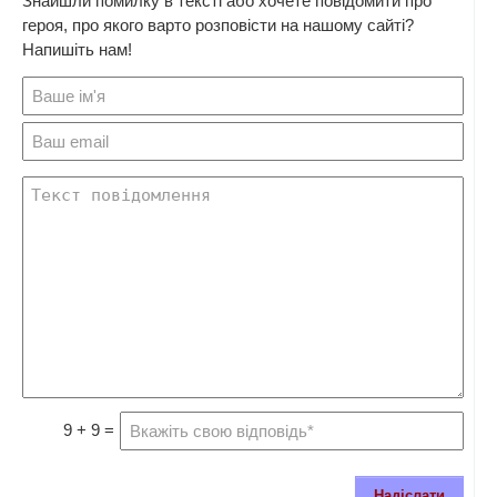
Знайшли помилку в тексті або хочете повідомити про
героя, про якого варто розповісти на нашому сайті?
Напишіть нам!
9 + 9 =
Надіслати