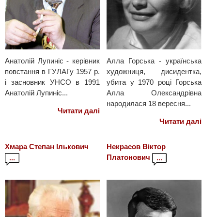
Анатолій Лупиніс - керівник
Алла Горська - українська
повстання в ГУЛАГу 1957 р.
художниця, дисидентка,
і засновник УНСО в 1991
убита у 1970 році Горська
Анатолій Лупиніс...
Алла Олександрівна
народилася 18 вересня...
Читати далі
Читати далі
Хмара Степан Ількович
Некрасов Віктор
Платонович
...
...