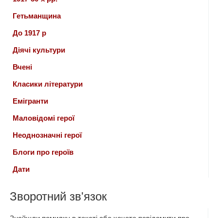
Гетьманщина
До 1917 р
Діячі культури
Вчені
Класики літератури
Емігранти
Маловідомі герої
Неоднозначні герої
Блоги про героїв
Дати
Зворотний зв'язок