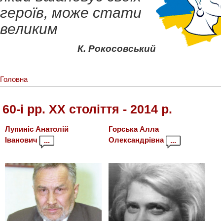
героїв, може стати
великим
К. Рокосовський
Головна
60-і рр. ХХ століття - 2014 р.
Лупиніс Анатолій
Горська Алла
Іванович
Олександрівна
...
...