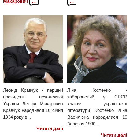
Макарович
...
...
Леонід Кравчук - перший
Ліна Костенко -
президент незалежної
заборонений у СРСР
України Леонід Макарович
класик української
Кравчук народився 10 січня
літератури Костенко Ліна
1934 року в...
Василівна народилася 19
березня 1930...
Читати далі
Читати далі