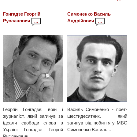
Гонгадзе Георгій
Симоненко Василь
Русланович
Андрійович
...
...
Георгій Гонгадзе: воїн і
Василь Симоненко - поет-
журналіст, який загинув за
шестидесятник, який
ідеали свободи слова в
загинув від побиття у МВС
Україні Гонгадзе Георгій
Симоненко Василь...
Русланович...