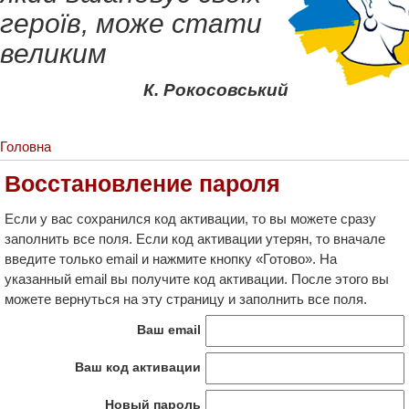
героїв, може стати
великим
К. Рокосовський
Головна
Восстановление пароля
Если у вас сохранился код активации, то вы можете сразу
заполнить все поля. Если код активации утерян, то вначале
введите только email и нажмите кнопку «Готово». На
указанный email вы получите код активации. После этого вы
можете вернуться на эту страницу и заполнить все поля.
Ваш email
Ваш код активации
Новый пароль