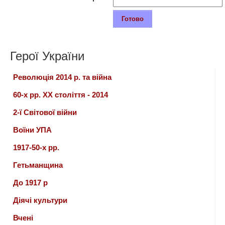
Герої України
Революція 2014 р. та війна
60-х рр. ХХ століття - 2014
2-ї Світової війни
Воїни УПА
1917-50-х рр.
Гетьманщина
До 1917 р
Діячі культури
Вчені