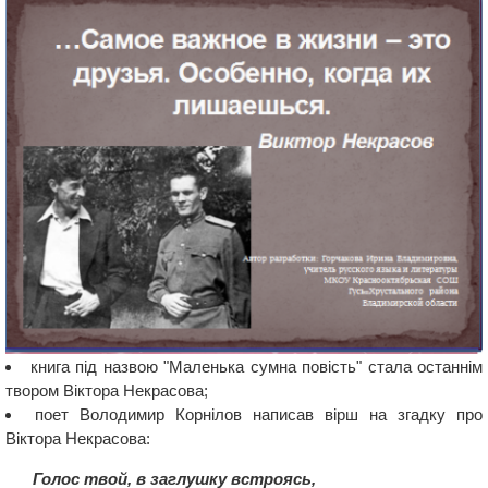
книга під назвою "Маленька сумна повість" стала останнім
твором Віктора Некрасова;
поет Володимир Корнілов написав вірш на згадку про
Віктора Некрасова:
Голос твой, в заглушку встроясь,