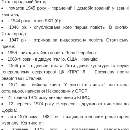
Сталінградській битві;
початок 1945 року - поранений і демобілізований у званні
капітана;
з 1944 року - член ВКП (б);
1946 рік - опублікована його перша повість "В окопах
Сталінграда";
1947 рік - отримав за вищевказану повість Сталінську
премію;
1959 - виходить його повість "Кіра Георгіївна";
1960-ті роки - відвідує Італію, США і Францію;
1966 рік - підписав листа 25-ти діячів культури та науки
генеральному секретареві ЦК КПРС Л. І. Брежнєву проти
реабілітації Сталіна;
1971 рік - вийшла книга "У житті і в листах", що стала
останньою, написаної Некрасовим у СРСР;
21 травня 1973 року виключений з КПРС;
12 вересня 1974 року Некрасов з дружиною вилетіли до
Цюріха;
літо 1975 року - 1982 рік - працював головним редактором
журналу "Континент";
травень 1979 року - позбавлений радянського