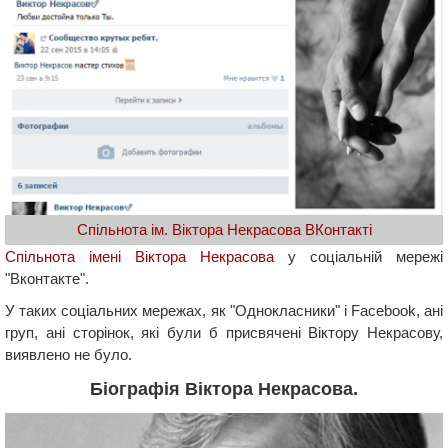
Спільнота ім. Віктора Некрасова ВКонтакті
Спільнота імені Віктора Некрасова
у соціальній мережі
"Вконтакте".
У таких соціальних мережах, як "Однокласники" і Facebook, ані
груп, ані сторінок, які були б присвячені Віктору Некрасову,
виявлено не було.
Біографія Віктора Некрасова.