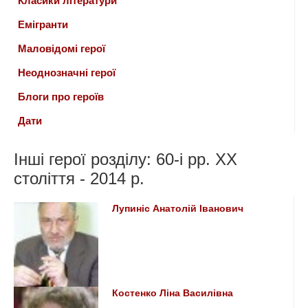
Класики літератури
Емігранти
Маловідомі герої
Неоднозначні герої
Блоги про героїв
Дати
Інші герої розділу: 60-і рр. ХХ
століття - 2014 р.
Лупиніс Анатолій Іванович
Костенко Ліна Василівна