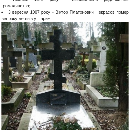
громадянства;
3 вересня 1987 року - Віктор Платонович Некрасов помер
від раку легенів у Парижі.