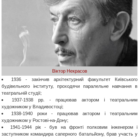
Віктор Некрасов
1936 - закінчив архітектурний факультет Київського
будівельного інституту, проходячи паралельне навчання в
театральній студії;
1937-1938 рр. - працював актором і театральним
художником у Владивостоці;
1938-1940 роки - працював актором і театральним
художником у Ростові-на-Дону;
1941-1944 рік - був на фронті полковим інженером і
заступником командира саперного батальйону, брав участь у