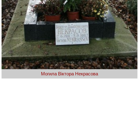
Могила Віктора Некрасова