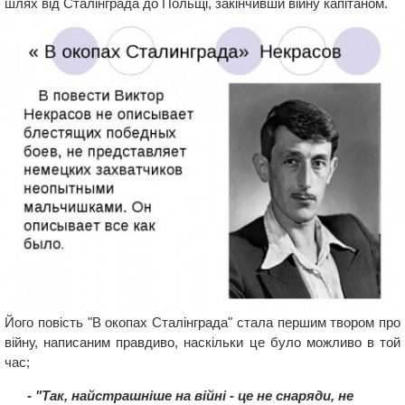
шлях від Сталінграда до Польщі, закінчивши війну капітаном.
Його повість "В окопах Сталінграда" стала першим твором про
війну, написаним правдиво, наскільки це було можливо в той
час;
- "Так, найстрашніше на війні - це не снаряди, не