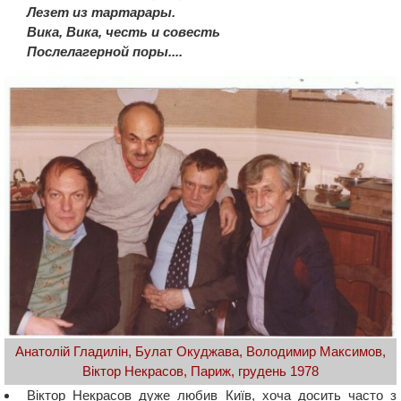
Лезет из тартарары.
Вика, Вика, честь и совесть
Послелагерной поры....
Анатолій Гладилін, Булат Окуджава, Володимир Максимов,
Віктор Некрасов, Париж, грудень 1978
Віктор Некрасов дуже любив Київ, хоча досить часто з