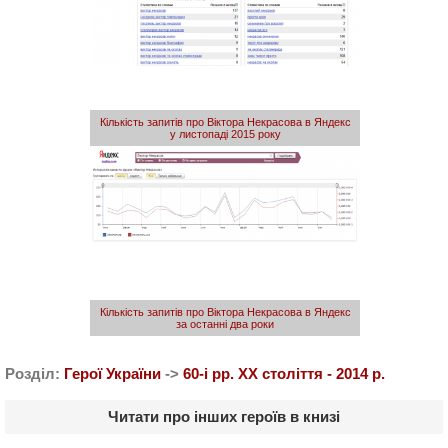
Кількість запитів про Віктора Некрасова в Яндекс
у листопаді 2015 року
Кількість запитів про Віктора Некрасова в Яндекс
за останні два роки
Розділ:
Герої України
->
60-і рр. ХХ століття - 2014 р.
Читати про інших героїв в книзі