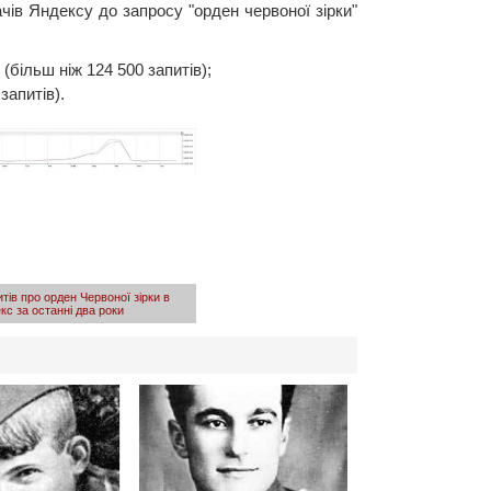
чів Яндексу до запросу "орден червоної зірки"
(більш ніж 124 500 запитів);
запитів).
итів про орден Червоної зірки в
кс за останні два роки