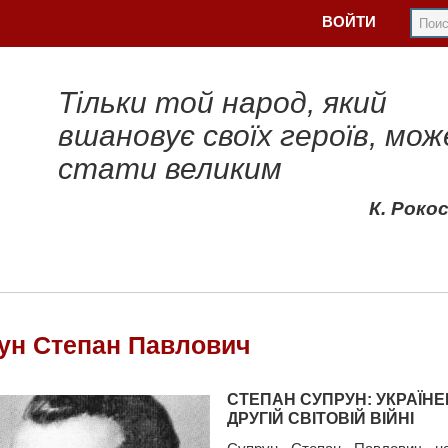
ВОЙТИ
Тільки той народ, який
вшановує своїх героїв, мож
стати великим
К. Роко
ун Степан Павлович
СТЕПАН СУПРУН: УКРАЇНЕ
ДРУГІЙ СВІТОВІЙ ВІЙНІ