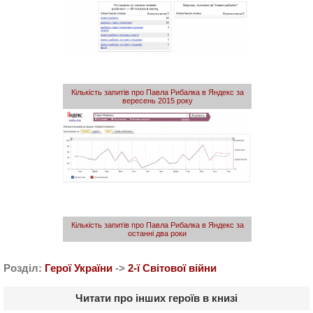
Кількість запитів про Павла Рибалка в Яндекс за
вересень 2015 року
Кількість запитів про Павла Рибалка в Яндекс за
останні два роки
Розділ:
Герої України
->
2-ї Світової війни
Читати про інших героїв в книзі