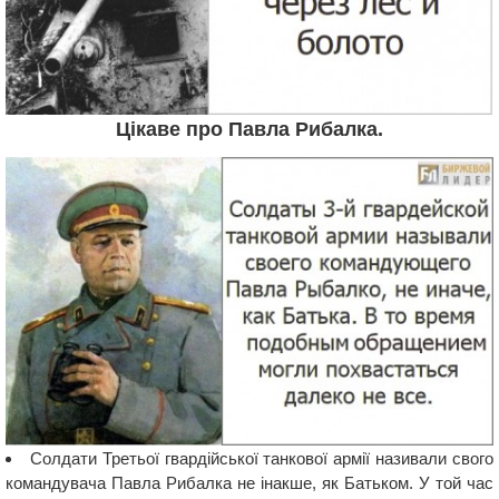
Цікаве про Павла Рибалка.
Солдати Третьої гвардійської танкової армії називали свого
командувача Павла Рибалка не інакше, як Батьком. У той час