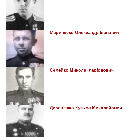
Маринеско Олександр Іванович
Семейко Микола Іларіонович
Дерев'янко Кузьма Миколайович