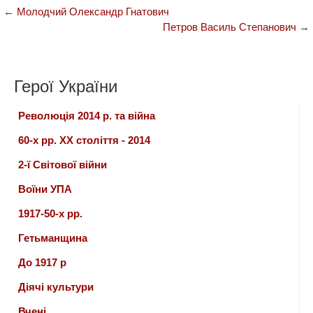
←
Молодчий Олександр Гнатович
Петров Василь Степанович
→
Герої України
Революція 2014 р. та війна
60-х рр. ХХ століття - 2014
2-ї Світової війни
Воїни УПА
1917-50-х рр.
Гетьманщина
До 1917 р
Діячі культури
Вчені