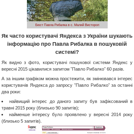
Бюст Павла Рибалка в с. Малий Вистороп
Як часто користувачі Яндекса з України шукають
інформацію про Павла Рибалка в пошуковій
системі?
Як видно з фото, користувачі пошукової системи Яндекс у
вересні 2015 цікавилися запитом "Павло Рибалко" 60 разів.
А за іншим графіком можна простежити, як змінювався інтерес
користувачів Яндекса до запросу "Павло Рибалко" за останні
два роки:
найвищий інтерес до даного запиту був зафіксований в
травні 2015 року (близько 90 запитів);
найменше інтересу було проявлено у вересні 2014 року
(близько 5 запитів).