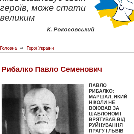
героїв, може стати
великим
К. Рокосовський
Головна
Герої України
Рибалко Павло Семенович
ПАВЛО
РИБАЛКО:
МАРШАЛ, ЯКИЙ
НІКОЛИ НЕ
ВОЮВАВ ЗА
ШАБЛОНОМ І
ВРЯТУВАВ ВІД
РУЙНУВАННЯ
ПРАГУ І ЛЬВІВ