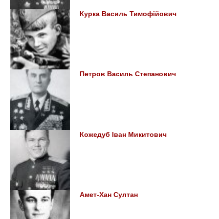
Курка Василь Тимофійович
Петров Василь Степанович
Кожедуб Іван Микитович
Амет-Хан Султан