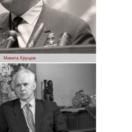
Микита Хрущов