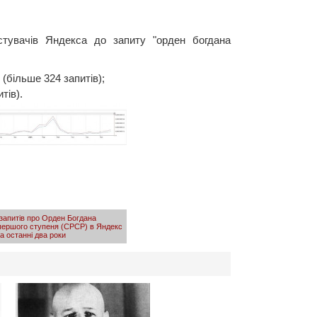
стувачів Яндекса до запиту "орден богдана
 (більше 324 запитів);
тів).
 запитів про Орден Богдана
першого ступеня (СРСР) в Яндекс
а останні два роки