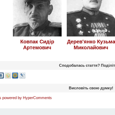
Ковпак Сидір
Дерев'янко Кузьм
Артемович
Миколайович
Сподобалась стаття? Поділіт
Висловіть свою думку!
 powered by HyperComments