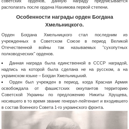
советских орденов, данную награду предписывается
располагать после ордена Нахимова первой степени.
Особенности награды орден Богдана
Хмельницкого.
Орден Богдана Хмельницкого стал последним из
учрежденных в Советском Союзе в период Великой
Отечественной войны так называемых "сухопутных
полководческих" орденов.
Данная награда была единственной в СССР наградой,
надпись на которой была сделана не на русском, а на
украинском языке – Богдан Хмельницький.
Орден был учрежден в период, когда Красная Армия
освобождала от фашистских оккупантов территорию
Советской Украины по предложению Никиты Хрущева,
носившего в то время звание генерал-лейтенант и входившего
в состав Военного Совета 1-го украинского фронта.