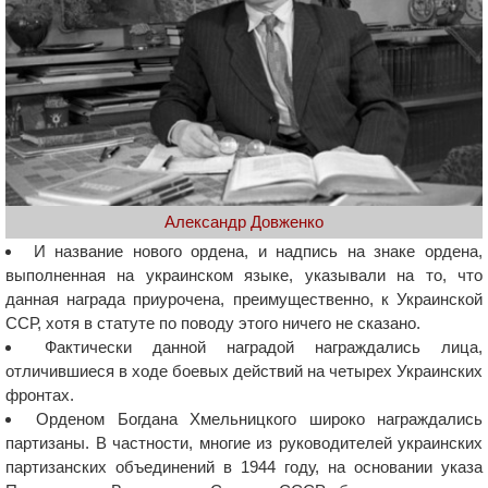
Александр Довженко
И название нового ордена, и надпись на знаке ордена,
выполненная на украинском языке, указывали на то, что
данная награда приурочена, преимущественно, к Украинской
ССР, хотя в статуте по поводу этого ничего не сказано.
Фактически данной наградой награждались лица,
отличившиеся в ходе боевых действий на четырех Украинских
фронтах.
Орденом Богдана Хмельницкого широко награждались
партизаны. В частности, многие из руководителей украинских
партизанских объединений в 1944 году, на основании указа