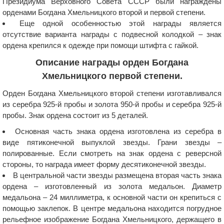
Президиума Верховного Совета СССР были награждены
орденами Богдана Хмельницкого второй и первой степени.
Еще одной особенностью этой награды является
отсутствие варианта награды с подвесной колодкой – знак
ордена крепился к одежде при помощи штифта с гайкой.
Описание награды орден Богдана
Хмельницкого первой степени.
Орден Богдана Хмельницкого второй степени изготавливался
из серебра 925-й пробы и золота 950-й пробы и серебра 925-й
пробы. Знак ордена состоит из 5 деталей.
Основная часть знака ордена изготовлена из серебра в
виде пятиконечной выпуклой звезды. Грани звезды –
полированные. Если смотреть на знак ордена с реверсной
стороны, то награда имеет форму десятиконечной звезды.
В центральной части звезды размещена вторая часть знака
ордена – изготовленный из золота медальон. Диаметр
медальона – 24 миллиметра, к основной части он крепиться с
помощью заклепок. В центре медальона находится погрудное
рельефное изображение Богдана Хмельницкого, держащего в