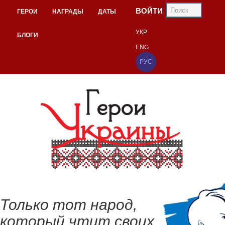
ВОЙТИ
ГЕРОИ
НАГРАДЫ
ДАТЫ
УКР
БЛОГИ
ENG
РУС
Только тот народ,
который чтит своих