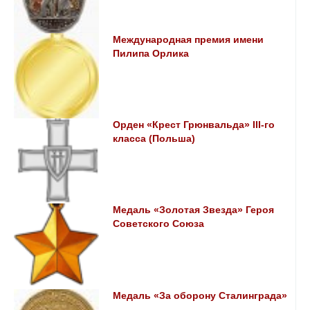
Международная премия имени
Пилипа Орлика
Орден «Крест Грюнвальда» III-го
класса (Польша)
Медаль «Золотая Звезда» Героя
Советского Союза
Медаль «За оборону Сталинграда»