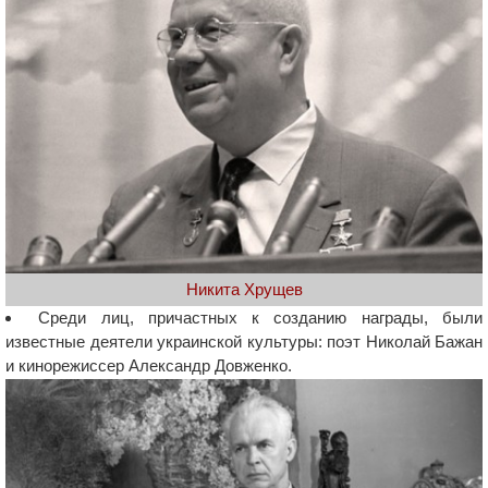
Никита Хрущев
Среди лиц, причастных к созданию награды, были
известные деятели украинской культуры: поэт Николай Бажан
и кинорежиссер Александр Довженко.