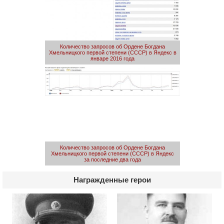
Количество запросов об Ордене Богдана
Хмельницкого первой степени (СССР) в Яндекс в
январе 2016 года
Количество запросов об Ордене Богдана
Хмельницкого первой степени (СССР) в Яндекс
за последние два года
Награжденные герои