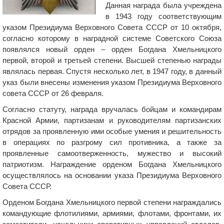
Данная награда была учреждена
в 1943 году соответствующим
указом Президиума Верховного Совета СССР от 10 октября,
согласно которому в наградной системе Советского Союза
появлялся новый орден – орден Богдана Хмельницкого
первой, второй и третьей степени. Высшей степенью награды
являлась первая. Спустя несколько лет, в 1947 году, в данный
указ были внесены изменения указом Президиума Верховного
совета СССР от 26 февраля.
Согласно статуту, награда вручалась бойцам и командирам
Красной Армии, партизанам и руководителям партизанских
отрядов за проявленную ими особые умения и решительность
в операциях по разгрому сил противника, а также за
проявленные самоотверженность, мужество и высокий
патриотизм. Награждение орденом Богдана Хмельницкого
осуществлялось на основании указа Президиума Верховного
Совета СССР.
Орденом Богдана Хмельницкого первой степени награждались
командующие флотилиями, армиями, флотами, фронтами, их