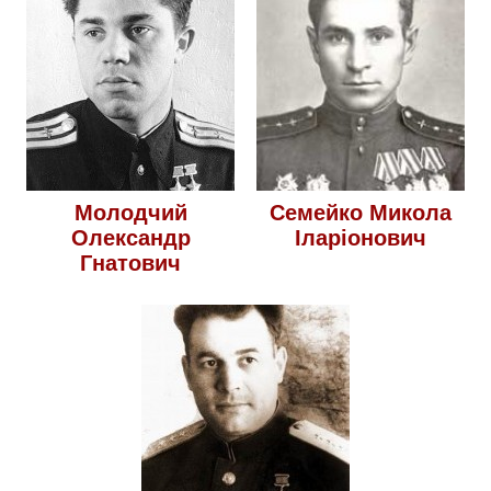
Молодчий
Семейко Микола
Олександр
Іларіонович
Гнатович