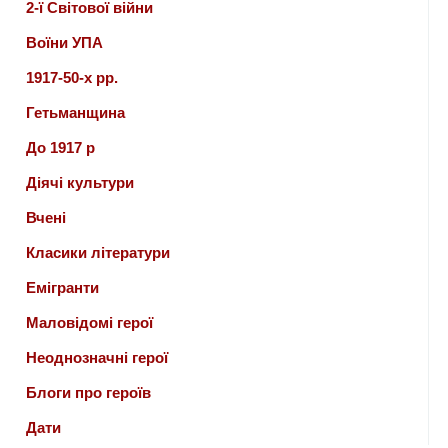
2-ї Світової війни
Воїни УПА
1917-50-х рр.
Гетьманщина
До 1917 р
Діячі культури
Вчені
Класики літератури
Емігранти
Маловідомі герої
Неоднозначні герої
Блоги про героїв
Дати