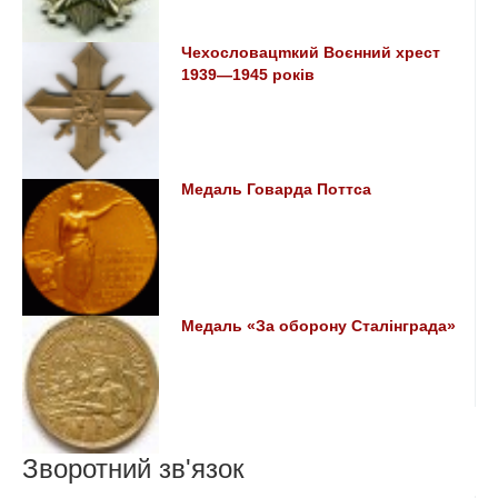
Чехословацmкий Воєнний хрест
1939—1945 років
Медаль Говарда Поттса
Медаль «За оборону Сталінграда»
Зворотний зв'язок