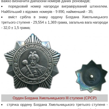
важко визначити діапазони номерів даних різновидів;
порядковий номер нагороди вигравіруваний штихелем.
Найбільший з відомих номерів - 9 890, найменший - 35;
вміст срібла в знаку ордену Богдана Хмельницького
третього ступеня - 29,554 ± 1,369 грама, загальна вага нагороди
- 32,0 ± 1,5 грама;
Орден Богдана Хмельницького ІІІ ступеня (СРСР)
стрічка ордену Богдана Хмельницького третього ступеня -