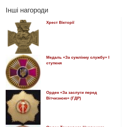
Інші нагороди
Хрест Вікторії
Медаль «За сумлінну службу» I
ступеня
Орден «За заслуги перед
Вітчизною» (ГДР)