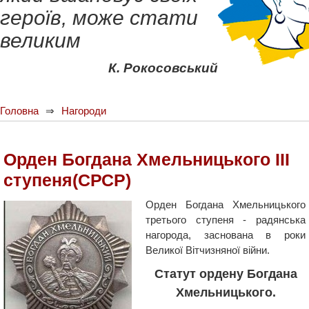
героїв, може стати
великим
К. Рокосовський
Головна
Нагороди
Орден Богдана Хмельницького ІІІ
ступеня(СРСР)
Орден Богдана Хмельницького
третього ступеня - радянська
нагорода, заснована в роки
Великої Вітчизняної війни.
Статут ордену Богдана
Хмельницького.