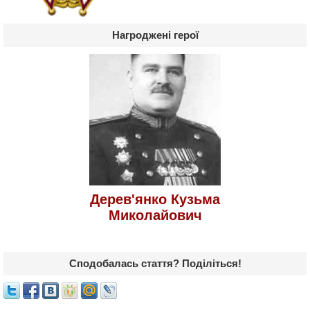
Нагроджені герої
Дерев'янко Кузьма
Миколайович
Сподобалась стаття? Поділіться!