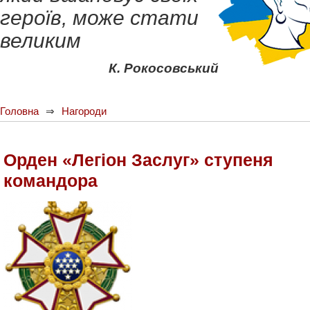
героїв, може стати
великим
К. Рокосовський
Головна
Нагороди
Орден «Легіон Заслуг» ступеня
командора