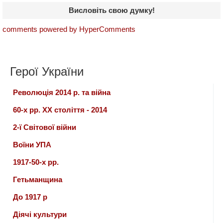
Висловіть свою думку!
comments powered by HyperComments
Герої України
Революція 2014 р. та війна
60-х рр. ХХ століття - 2014
2-ї Світової війни
Воїни УПА
1917-50-х рр.
Гетьманщина
До 1917 р
Діячі культури