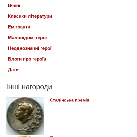
Вчені
Класики літератури
Емігранти
Маловідомі герої
Неоднозначні герої
Блоги про героїв
Дати
Інші нагороди
Сталінська премія