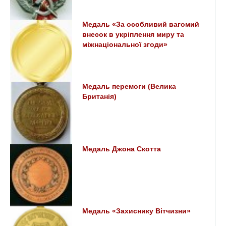
Медаль «За особливий вагомий
внесок в укріплення миру та
міжнаціональної згоди»
Медаль перемоги (Велика
Британія)
Медаль Джона Скотта
Медаль «Захиснику Вітчизни»