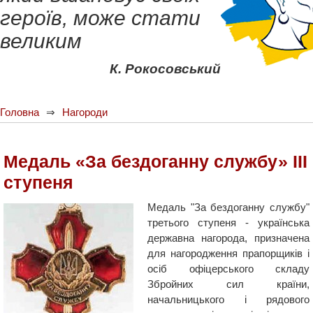
героїв, може стати
великим
К. Рокосовський
Головна
Нагороди
Медаль «За бездоганну службу» III
ступеня
Медаль "За бездоганну службу"
третього ступеня - українська
державна нагорода, призначена
для нагородження прапорщиків і
осіб офіцерського складу
Збройних сил країни,
начальницького і рядового