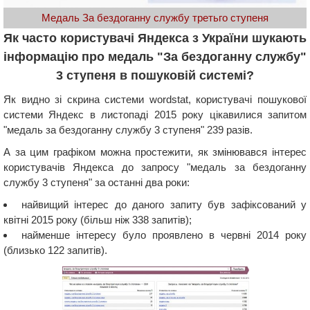
Медаль За бездоганну службу третьго ступеня
Як часто користувачі Яндекса з України шукають
інформацію про медаль "За бездоганну службу"
3 ступеня в пошуковій системі?
Як видно зі скрина системи wordstat, користувачі пошукової
системи Яндекс в листопаді 2015 року цікавилися запитом
"медаль за бездоганну службу 3 ступеня" 239 разів.
А за цим графіком можна простежити, як змінювався інтерес
користувачів Яндекса до запросу "медаль за бездоганну
службу 3 ступеня" за останні два роки:
найвищий інтерес до даного запиту був зафіксований у
квітні 2015 року (більш ніж 338 запитів);
найменше інтересу було проявлено в червні 2014 року
(близько 122 запитів).