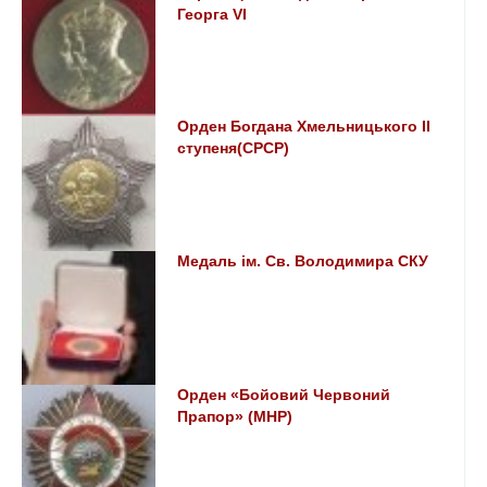
Георга VI
Орден Богдана Хмельницького ІІ
ступеня(СРСР)
Медаль ім. Св. Володимира СКУ
Орден «Бойовий Червоний
Прапор» (МНР)