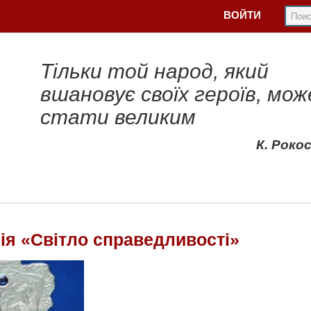
ВОЙТИ
Тільки той народ, який
вшановує своїх героїв, мож
стати великим
К. Роко
ія «Світло справедливості»