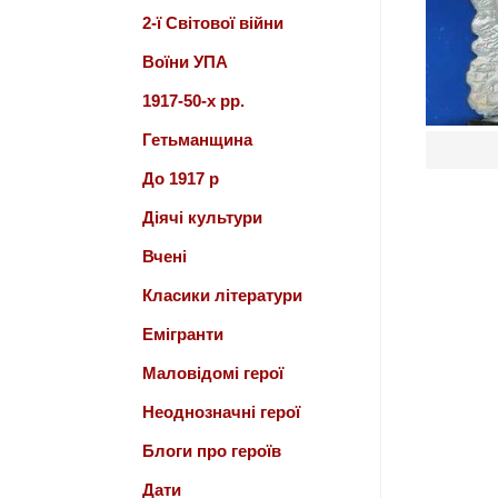
2-ї Світової війни
Воїни УПА
1917-50-х рр.
Гетьманщина
До 1917 р
Діячі культури
Вчені
Класики літератури
Емігранти
Маловідомі герої
Неоднозначні герої
Блоги про героїв
Дати