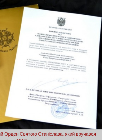
ий Орден Святого Станіслава, який вручався