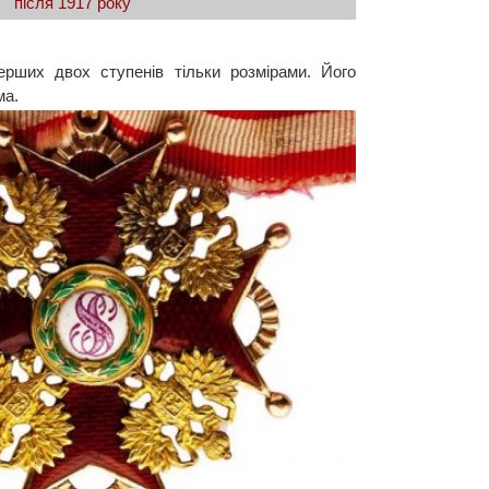
після 1917 року
перших двох ступенів тільки розмірами. Його
ма.