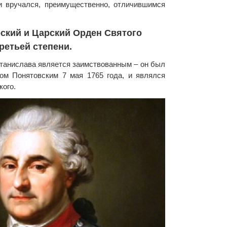
 и вручался, преимущественно, отличившимся
ский и Царский Орден Святого
ретьей степени.
танислава является заимствованным – он был
ом Понятовским 7 мая 1765 года, и являлся
кого.