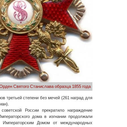
Орден Святого Станислава образца 1855 года
ов третьей степени без мечей (261 наград для
иан).
советской России прекратило награждение
мператорского дома в изгнании продолжали
им Императорским Домом от международных