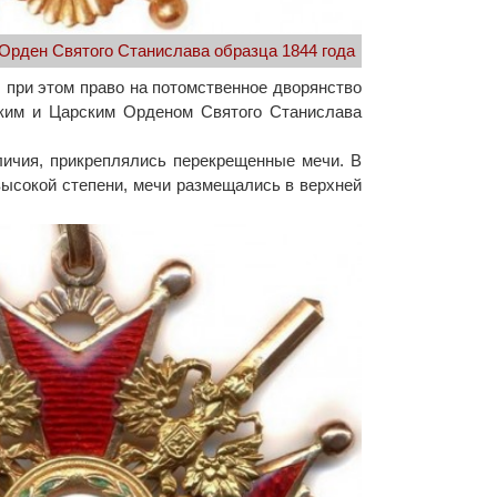
Орден Святого Станислава образца 1844 года
 при этом право на потомственное дворянство
ским и Царским Орденом Святого Станислава
личия, прикреплялись перекрещенные мечи. В
высокой степени, мечи размещались в верхней