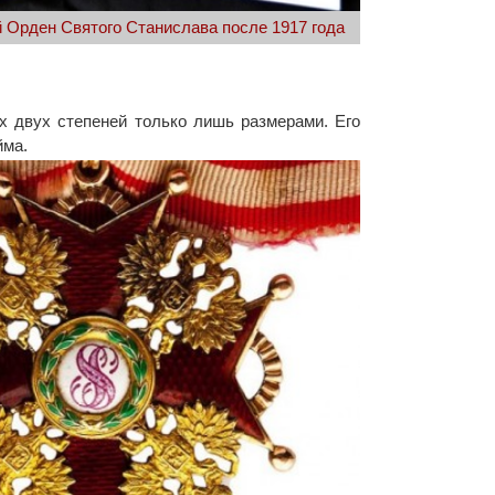
 Орден Святого Станислава после 1917 года
х двух степеней только лишь размерами. Его
йма.