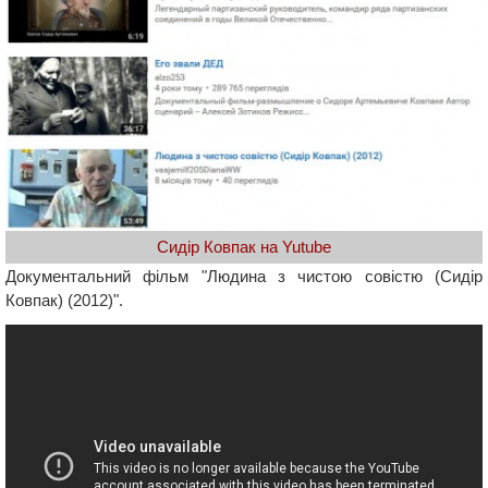
Сидір Ковпак на Yutube
Документальний фільм "Людина з чистою совістю (Сидір
Ковпак) (2012)".