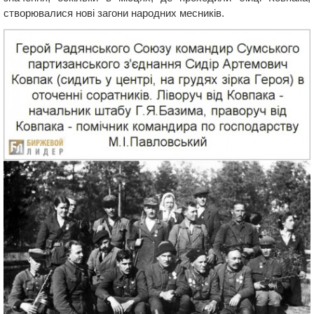
створювалися нові загони народних месників.