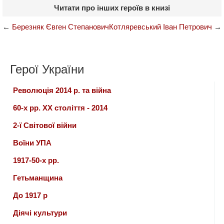
Читати про інших героїв в книзі
←
Березняк Євген Степанович
Котляревський Іван Петрович
→
Герої України
Революція 2014 р. та війна
60-х рр. ХХ століття - 2014
2-ї Світової війни
Воїни УПА
1917-50-х рр.
Гетьманщина
До 1917 р
Діячі культури