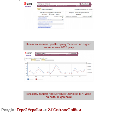
Кількість запитів про Катерину Зеленко в Яндекс
за вересень 2015 року
Кількість запитів про Катерину Зеленко в Яндекс
за останні два роки
Розділ:
Герої України
->
2-ї Світової війни