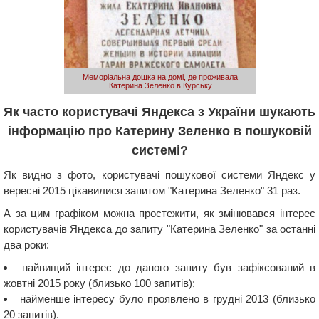
Меморіальна дошка на домі, де проживала
Катерина Зеленко в Курську
Як часто користувачі Яндекса з України шукають
інформацію про Катерину Зеленко в пошуковій
системі?
Як видно з фото, користувачі пошукової системи Яндекс у
вересні 2015 цікавилися запитом "Катерина Зеленко" 31 раз.
А за цим графіком можна простежити, як змінювався інтерес
користувачів Яндекса до запиту "Катерина Зеленко" за останні
два роки:
найвищий інтерес до даного запиту був зафіксований в
жовтні 2015 року (близько 100 запитів);
найменше інтересу було проявлено в грудні 2013 (близько
20 запитів).