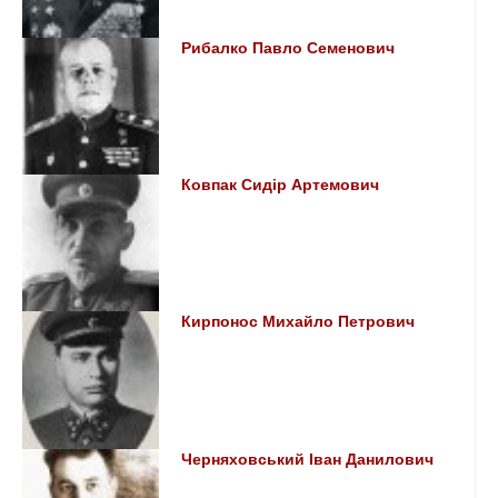
Рибалко Павло Семенович
Ковпак Сидір Артемович
Кирпонос Михайло Петрович
Черняховський Іван Данилович