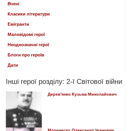
Вчені
Класики літератури
Емігранти
Маловідомі герої
Неоднозначні герої
Блоги про героїв
Дати
Інші герої розділу: 2-ї Світової війни
Дерев'янко Кузьма Миколайович
Маринеско Олександр Іванович