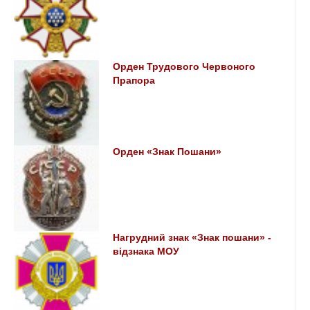
Орден Трудового Червоного
Прапора
Орден «Знак Пошани»
Нагрудний знак «Знак пошани» -
відзнака МОУ