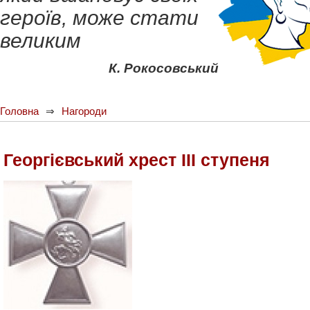
героїв, може стати
великим
К. Рокосовський
Головна
Нагороди
Георгієвський хрест ІІІ ступеня