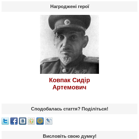
Нагроджені герої
Ковпак Сидір
Артемович
Сподобалась стаття? Поділіться!
Висловіть свою думку!