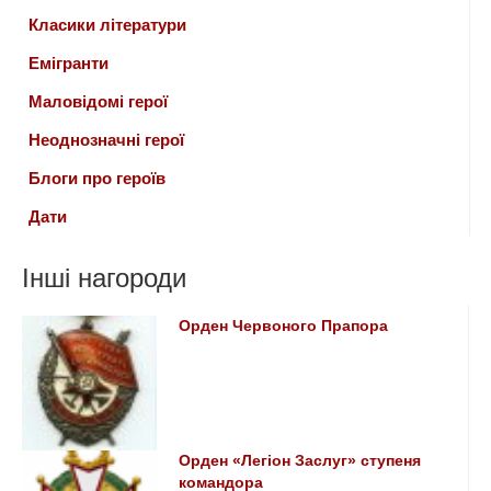
Класики літератури
Емігранти
Маловідомі герої
Неоднозначні герої
Блоги про героїв
Дати
Інші нагороди
Орден Червоного Прапора
Орден «Легіон Заслуг» ступеня
командора