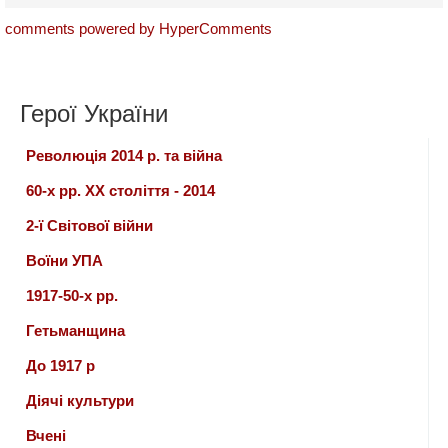
comments powered by HyperComments
Герої України
Революція 2014 р. та війна
60-х рр. ХХ століття - 2014
2-ї Світової війни
Воїни УПА
1917-50-х рр.
Гетьманщина
До 1917 р
Діячі культури
Вчені