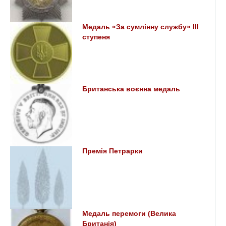
Медаль «За сумлінну службу» III
ступеня
Британська воєнна медаль
Премія Петрарки
Медаль перемоги (Велика
Британія)