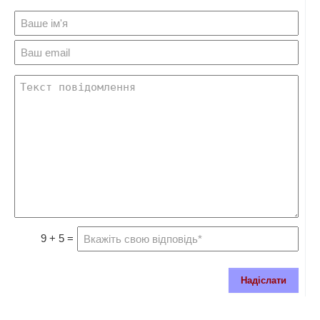
9 + 5 =
Надіслати