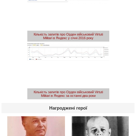
Кількість запитів про Орден військовий Virtuti
Militari в Яндекс у січні 2016 року
Кількість запитів про Орден військовий Virtuti
Militari в Яндекс за останні два роки
Нагроджені герої