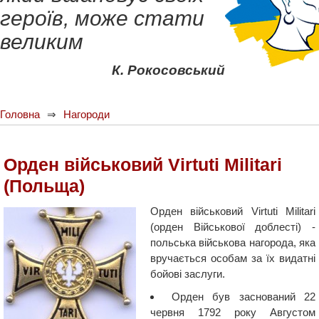
героїв, може стати
великим
К. Рокосовський
Головна
Нагороди
Орден військовий Virtuti Militari
(Польща)
Орден військовий Virtuti Militari
(орден Військової доблесті) -
польська військова нагорода, яка
вручається особам за їх видатні
бойові заслуги.
Орден був заснований 22
червня 1792 року Августом