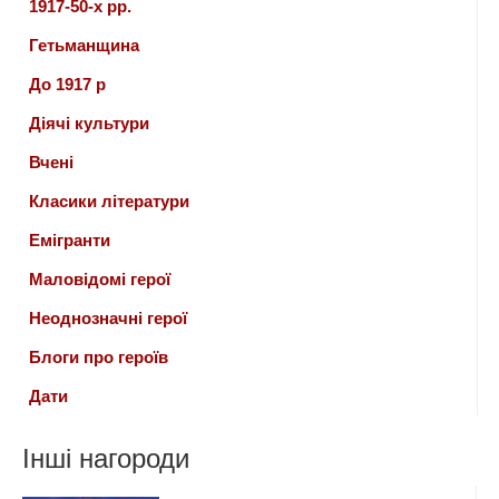
1917-50-х рр.
Гетьманщина
До 1917 р
Діячі культури
Вчені
Класики літератури
Емігранти
Маловідомі герої
Неоднозначні герої
Блоги про героїв
Дати
Інші нагороди