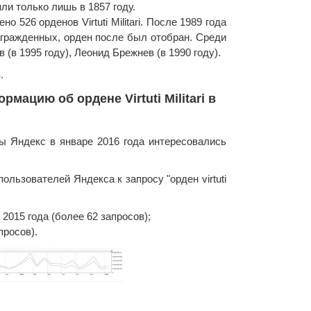
ли только лишь в 1857 году.
 526 орденов Virtuti Militari. После 1989 года
агражденных, орден после был отобран. Среди
 (в 1995 году), Леонид Брежнев (в 1990 году).
.
мацию об ордене Virtuti Militari в
мы Яндекс в январе 2016 года интересовались
ользователей Яндекса к запросу "орден virtuti
015 года (более 62 запросов);
просов).