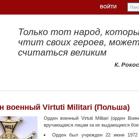
ВОЙТИ
Только тот народ, котор
чтит своих героев, може
считаться великим
К. Роко
 военный Virtuti Militari (Польша)
Орден военный Virtuti Militari (орден Во
вручающаяся лицам за их выдающиеся бое
Орден был учрежден 22 июня 1972 