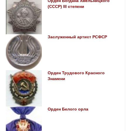
Орден Богдана Хмельницкого
(СССР) III степени
Заслуженный артист РСФСР
Орден Трудового Красного
Знамени
Орден Белого орла