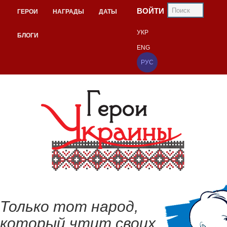
ВОЙТИ
ГЕРОИ
НАГРАДЫ
ДАТЫ
УКР
БЛОГИ
ENG
РУС
Только тот народ,
который чтит своих