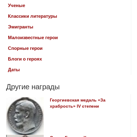
Ученые
Классики литературы
Эмигранты
Малоизвестные герои
Спорные герои
Блоги о героях
Даты
Другие награды
Георгиевская медаль «За
храбрость» IV степени