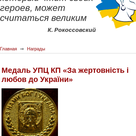
героев, может
считаться великим
К. Рокоссовский
Главная
Награды
Медаль УПЦ КП «За жертовність і
любов до України»