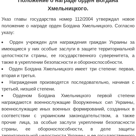
Положение о награде орден Богдана
Хмельницкого.
Указ главы государства номер 112/2004 утверждал новое
положение о награде орден Богдана Хмельницкого. Согласно
указу:
Орден учрежден для награждения граждан Украины за
имеющиеся у них особые заслуги в защите территориальной
целостности страны, ее государственного суверенитета, а
также в укреплении безопасности и обороноспособности.
Орден Богдана Хмельницкого имеет три степени: первая,
вторая и третья.
Награждения производятся последовательно, начиная с
третьей, низшей степени.
Орденом Богдана Хмельницкого первой степени
награждаются военнослужащие Вооруженных сил Украины,
военнослужащие иных военных формирований, созданных в
соответствии с украинским законодательством, а также
прочие лица, за особые заслуги укреплении безопасности
страны, ее обороноспособности, в деле защиты
территориальной целостности Украины и ее государственного