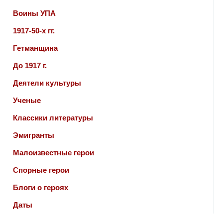
Воины УПА
1917-50-х гг.
Гетманщина
До 1917 г.
Деятели культуры
Ученые
Классики литературы
Эмигранты
Малоизвестные герои
Спорные герои
Блоги о героях
Даты