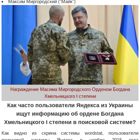
Максим Миргородский ("Майк")
Награждение Масима Миргородского Орденом Богдана
Хмельницкого I степени
Как часто пользователи Яндекса из Украины
ищут информацию об ордене Богдана
Хмельницкого I степени в поисковой системе?
Как видно из скрина системы wordstat, пользователи
поисковой системы Яндекс в ноябре 2015 года