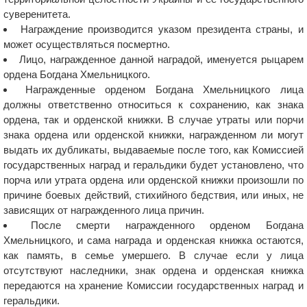
суверенитета.
Награждение производится указом президента страны, и
может осуществляться посмертно.
Лицо, награжденное данной наградой, именуется рыцарем
ордена Богдана Хмельницкого.
Награжденные орденом Богдана Хмельницкого лица
должны ответственно относиться к сохранению, как знака
ордена, так и орденской книжки. В случае утраты или порчи
знака ордена или орденской книжки, награжденном ли могут
выдать их дубликаты, выдаваемые после того, как Комиссией
государственных наград и геральдики будет установлено, что
порча или утрата ордена или орденской книжки произошли по
причине боевых действий, стихийного бедствия, или иных, не
зависящих от награжденного лица причин.
После смерти награжденного орденом Богдана
Хмельницкого, и сама награда и орденская книжка остаются,
как память, в семье умершего. В случае если у лица
отсутствуют наследники, знак ордена и орденская книжка
передаются на хранение Комиссии государственных наград и
геральдики.