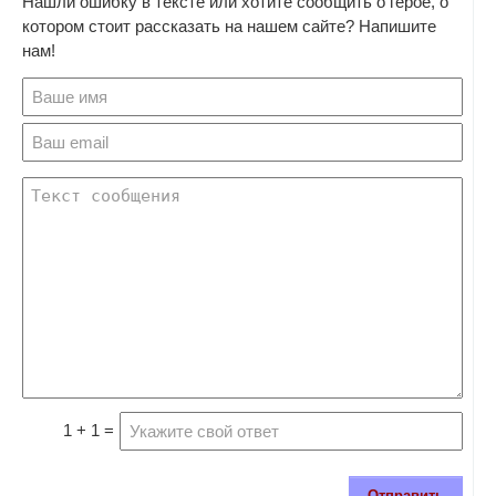
Нашли ошибку в тексте или хотите сообщить о герое, о
котором стоит рассказать на нашем сайте? Напишите
нам!
1 + 1 =
Отправить