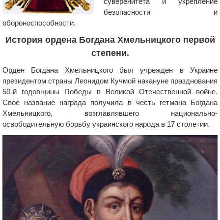
суверенитета и укрепление
безопасности и
обороноспособности.
История ордена Богдана Хмельницкого первой
степени.
Орден Богдана Хмельницкого был учрежден в Украине
президентом страны Леонидом Кучмой накануне празднования
50-й годовщины Победы в Великой Отечественной войне.
Свое название награда получила в честь гетмана Богдана
Хмельницкого, возглавлявшего национально-
освободительную борьбу украинского народа в 17 столетии.