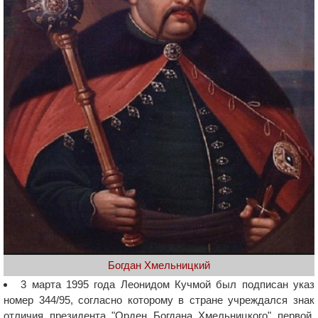
Богдан Хмельницкий
3 марта 1995 года Леонидом Кучмой был подписан указ
номер 344/95, согласно которому в стране учреждался знак
отличия президента "Орден Богдана Хмельницкого" первой,