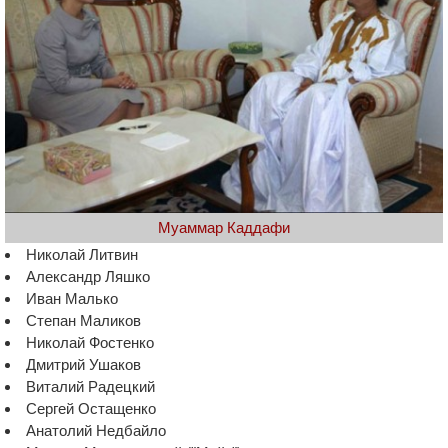
Муаммар Каддафи
Николай Литвин
Александр Ляшко
Иван Малько
Степан Маликов
Николай Фостенко
Дмитрий Ушаков
Виталий Радецкий
Сергей Остащенко
Анатолий Недбайло