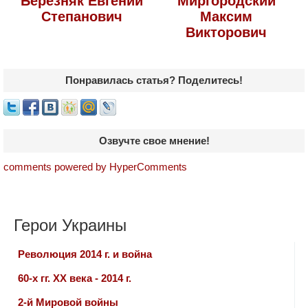
Березняк Евгений
Миргородский
Степанович
Максим
Викторович
Понравилась статья? Поделитесь!
Озвучте свое мнение!
comments powered by HyperComments
Герои Украины
Революция 2014 г. и война
60-х гг. ХХ века - 2014 г.
2-й Мировой войны