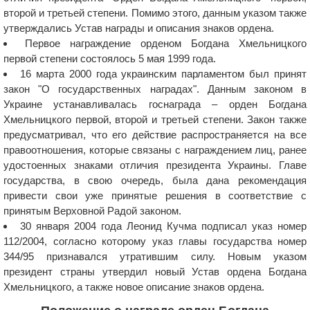
второй и третьей степени. Помимо этого, данным указом также
утверждались Устав награды и описания знаков ордена.
Первое награждение орденом Богдана Хмельницкого
первой степени состоялось 5 мая 1999 года.
16 марта 2000 года украинским парламентом был принят
закон "О государственных наградах". Данным законом в
Украине устанавливалась госнаграда – орден Богдана
Хмельницкого первой, второй и третьей степени. Закон также
предусматривал, что его действие распространяется на все
правоотношения, которые связаны с награждением лиц, ранее
удостоенных знаками отличия президента Украины. Главе
государства, в свою очередь, была дана рекомендация
привести свои уже принятые решения в соответствие с
принятым Верховной Радой законом.
30 января 2004 года Леонид Кучма подписал указ номер
112/2004, согласно которому указ главы государства номер
344/95 признавался утратившим силу. Новым указом
президент страны утвердил новый Устав ордена Богдана
Хмельницкого, а также новое описание знаков ордена.