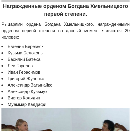
Награжденные орденом Богдана Хмельницкого
первой степени.
Рыцарями ордена Богдана Хмельницкого, награжденными
орденом первой степени на данный момент являются 20
человек:
Евгений Березняк
Кузьма Белоконь
Василий Батеха
Лев Горелов
Иван Герасимов
Григорий Жученко
Александр Затынайко
Александр Кузьмук
Виктор Колядин
Муаммар Каддафи