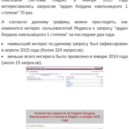
интересовались запросом "орден богдана хмельницкого 1
степени" 70 раз.
А согласно данному графику, можно проследить, как
изменялся интерес пользователей Яндекса к запросу "орден
богдана хмельницкого 1 степени" за последние два года:
наивысший интерес по данному запросу был зафиксирован
в апреле 2015 года (более 324 запросов);
меньше всего интереса было проявлено в январе 2014 года
(около 15 запросов).
Количество запросов об Ордене Богдана
Хмельницкого I степени в Яндекс в ноябре 2015
года