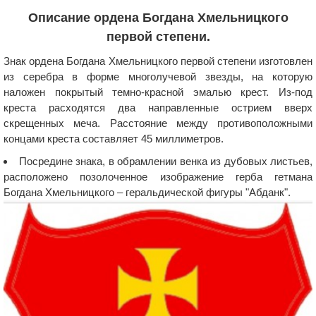
Описание ордена Богдана Хмельницкого
первой степени.
Знак ордена Богдана Хмельницкого первой степени изготовлен
из серебра в форме многолучевой звезды, на которую
наложен покрытый темно-красной эмалью крест. Из-под
креста расходятся два направленные острием вверх
скрещенных меча. Расстояние между противоположными
концами креста составляет 45 миллиметров.
Посредине знака, в обрамлении венка из дубовых листьев,
расположено позолоченное изображение герба гетмана
Богдана Хмельницкого – геральдической фигуры "Абданк".