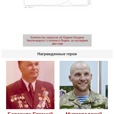
Количество запросов об Ордене Богдана
Хмельницкого I степени в Яндекс за последние
два года
Награжденные герои