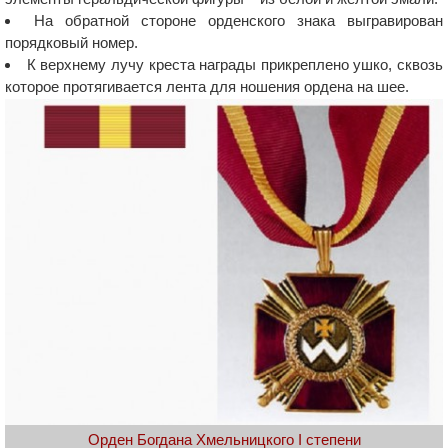
На обратной стороне орденского знака выгравирован
порядковый номер.
К верхнему лучу креста награды прикреплено ушко, сквозь
которое протягивается лента для ношения ордена на шее.
Орден Богдана Хмельницкого I степени