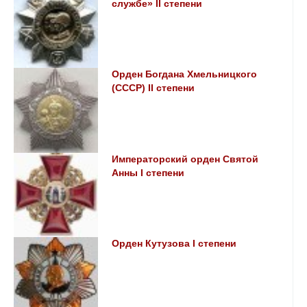
службе» II степени
Орден Богдана Хмельницкого
(СССР) II степени
Императорский орден Святой
Анны I степени
Орден Кутузова I степени