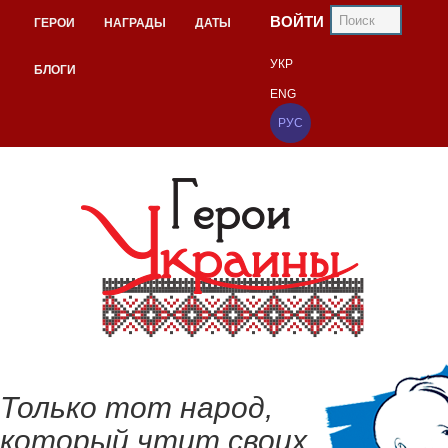
ВОЙТИ
ГЕРОИ
НАГРАДЫ
ДАТЫ
УКР
БЛОГИ
ENG
РУС
Только тот народ,
который чтит своих