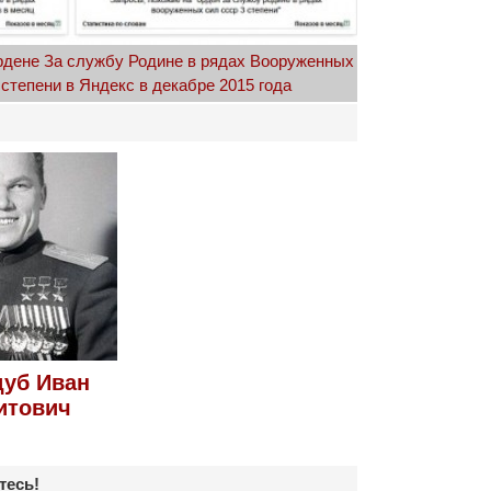
рдене За службу Родине в рядах Вооруженных
степени в Яндекс в декабре 2015 года
уб Иван
итович
тесь!