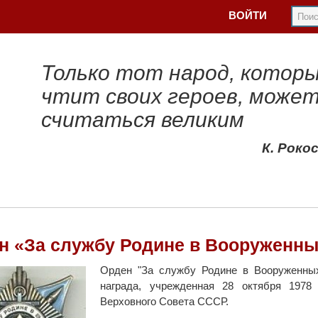
ВОЙТИ
Только тот народ, котор
чтит своих героев, може
считаться великим
К. Роко
н «За службу Родине в Вооруженных
Орден "За службу Родине в Вооруженны
награда, учрежденная 28 октября 1978
Верховного Совета СССР.