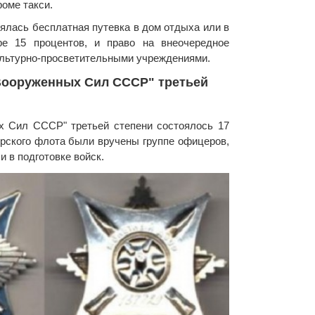
роме такси.
лялась бесплатная путевка в дом отдыха или в
ре 15 процентов, и право на внеочередное
льтурно-просветительными учреждениями.
 Вооруженных Сил СССР" третьей
х Сил СССР" третьей степени состоялось 17
орского флота были вручены группе офицеров,
и в подготовке войск.