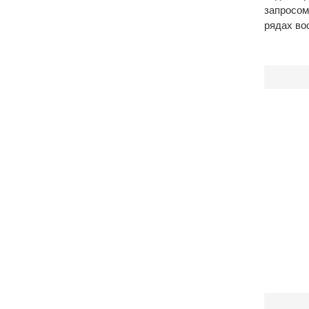
запросо
рядах во