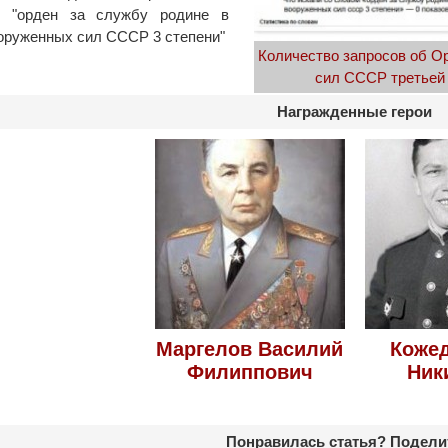
м "орден за службу родине в
оруженных сил СССР 3 степени"
Количество запросов об О
сил СССР третьей 
Награжденные герои
Маргелов Василий
Кожед
Филиппович
Ник
Понравилась статья? Подели