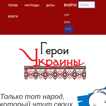
ВОЙТИ
ГЕРОИ
НАГРАДЫ
ДАТЫ
УКР
БЛОГИ
ENG
РУС
Только тот народ,
который чтит своих