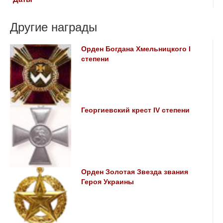
Другие награды
Орден Богдана Хмельницкого I
степени
Георгиевский крест ІV степени
Орден Золотая Звезда звания
Героя Украины