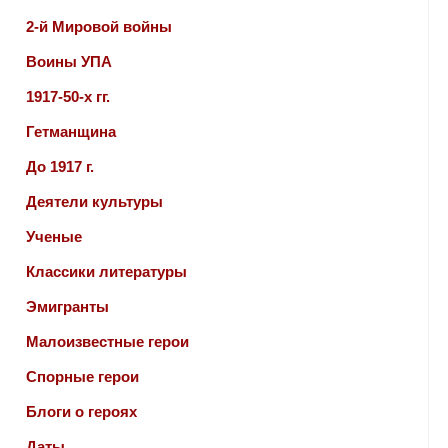
2-й Мировой войны
Воины УПА
1917-50-х гг.
Гетманщина
До 1917 г.
Деятели культуры
Ученые
Классики литературы
Эмигранты
Малоизвестные герои
Спорные герои
Блоги о героях
Даты