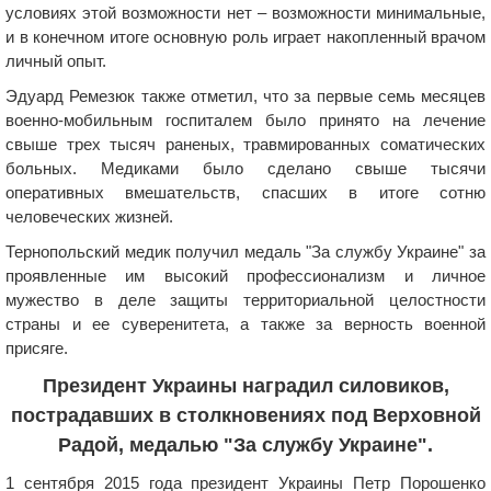
условиях этой возможности нет – возможности минимальные,
и в конечном итоге основную роль играет накопленный врачом
личный опыт.
Эдуард Ремезюк также отметил, что за первые семь месяцев
военно-мобильным госпиталем было принято на лечение
свыше трех тысяч раненых, травмированных соматических
больных. Медиками было сделано свыше тысячи
оперативных вмешательств, спасших в итоге сотню
человеческих жизней.
Тернопольский медик получил медаль "За службу Украине" за
проявленные им высокий профессионализм и личное
мужество в деле защиты территориальной целостности
страны и ее суверенитета, а также за верность военной
присяге.
Президент Украины наградил силовиков,
пострадавших в столкновениях под Верховной
Радой, медалью "За службу Украине".
1 сентября 2015 года президент Украины Петр Порошенко