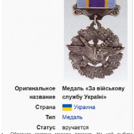
Обратная сторона медали плоская. На ней выбита