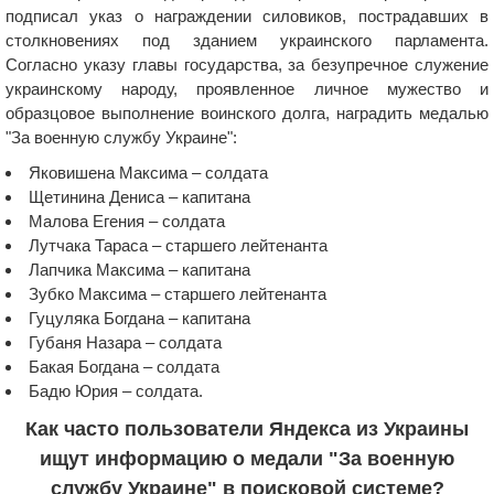
подписал указ о награждении силовиков, пострадавших в
столкновениях под зданием украинского парламента.
Согласно указу главы государства, за безупречное служение
украинскому народу, проявленное личное мужество и
образцовое выполнение воинского долга, наградить медалью
"За военную службу Украине":
Яковишена Максима – солдата
Щетинина Дениса – капитана
Малова Егения – солдата
Лутчака Тараса – старшего лейтенанта
Лапчика Максима – капитана
Зубко Максима – старшего лейтенанта
Гуцуляка Богдана – капитана
Губаня Назара – солдата
Бакая Богдана – солдата
Бадю Юрия – солдата.
Как часто пользователи Яндекса из Украины
ищут информацию о медали "За военную
службу Украине" в поисковой системе?