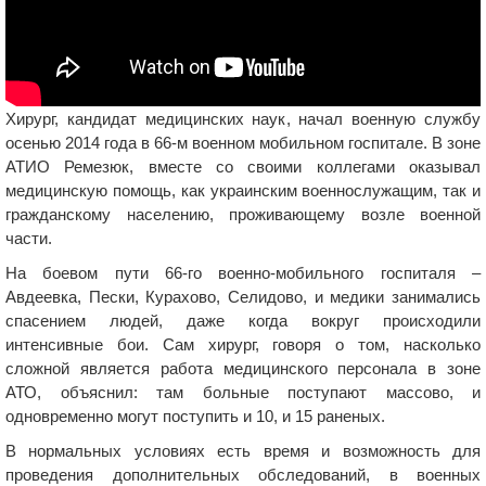
Хирург, кандидат медицинских наук, начал военную службу
осенью 2014 года в 66-м военном мобильном госпитале. В зоне
АТИО Ремезюк, вместе со своими коллегами оказывал
медицинскую помощь, как украинским военнослужащим, так и
гражданскому населению, проживающему возле военной
части.
На боевом пути 66-го военно-мобильного госпиталя –
Авдеевка, Пески, Курахово, Селидово, и медики занимались
спасением людей, даже когда вокруг происходили
интенсивные бои. Сам хирург, говоря о том, насколько
сложной является работа медицинского персонала в зоне
АТО, объяснил: там больные поступают массово, и
одновременно могут поступить и 10, и 15 раненых.
В нормальных условиях есть время и возможность для
проведения дополнительных обследований, в военных