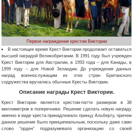
Первое награждение крестом Виктории
В настоящее время Крест Виктории продолжает оставаться
высшей наградой Великобритании. В 1991 году был учрежден
Крест Виктории для Австралии, в 1993 года – для Канады, в
1999 году – для Новой Зеландии. До учреждения данных
наград военнослужащим из этих стран Британского
содружества вручались обычные Кресты Виктории.
Описание награды Крест Виктории.
Крест Виктории является крестом-патти размером в 38
миллиметров в поперечнике. Решение сделать новую награду
именно в виде креста принадлежало принцу Альберту, причем
данное решение было принципиальным, поскольку даже само
слово "орден" подразумевало организацию со своей