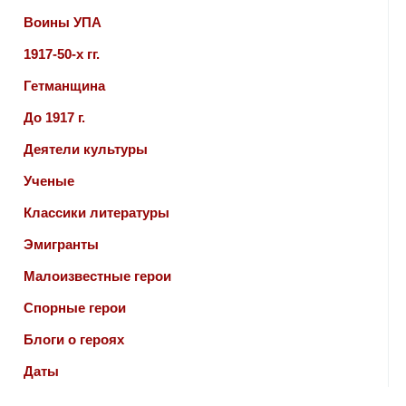
Воины УПА
1917-50-х гг.
Гетманщина
До 1917 г.
Деятели культуры
Ученые
Классики литературы
Эмигранты
Малоизвестные герои
Спорные герои
Блоги о героях
Даты