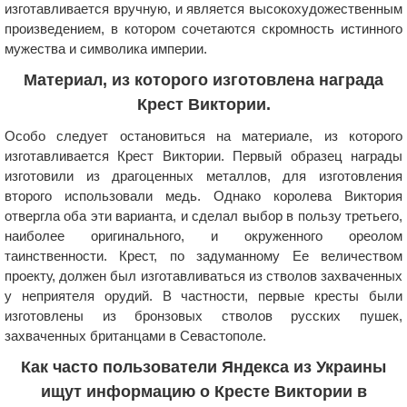
изготавливается вручную, и является высокохудожественным
произведением, в котором сочетаются скромность истинного
мужества и символика империи.
Материал, из которого изготовлена награда
Крест Виктории.
Особо следует остановиться на материале, из которого
изготавливается Крест Виктории. Первый образец награды
изготовили из драгоценных металлов, для изготовления
второго использовали медь. Однако королева Виктория
отвергла оба эти варианта, и сделал выбор в пользу третьего,
наиболее оригинального, и окруженного ореолом
таинственности. Крест, по задуманному Ее величеством
проекту, должен был изготавливаться из стволов захваченных
у неприятеля орудий. В частности, первые кресты были
изготовлены из бронзовых стволов русских пушек,
захваченных британцами в Севастополе.
Как часто пользователи Яндекса из Украины
ищут информацию о Кресте Виктории в