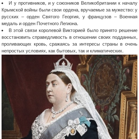
И у противников, и у союзников Великобритании к началу
Крымской войны были свои ордена, вручаемые за мужество: у
русских – орден Святого Георгия, у французов – Военная
медаль и орден Почетного Легиона.
В этой связи королевой Викторией было принято решение
восстановить справедливость в отношении своих подданных,
проливающих кровь, сражаясь за интересы страны в очень
непростых условиях, как бытовых, так и климатических.