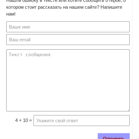
Нашли ошибку в тексте или хотите сообщить о герое, о
котором стоит рассказать на нашем сайте? Напишите
нам!
4 + 10 =
Отправить