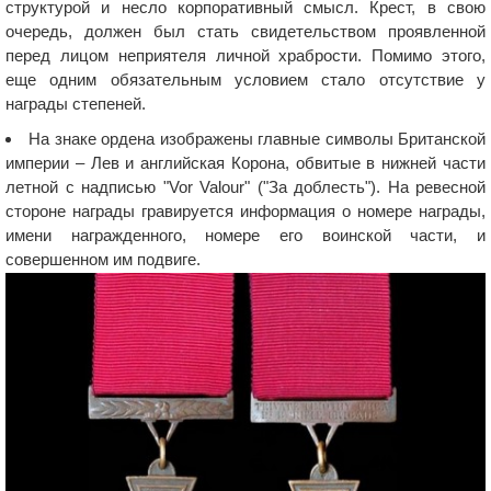
структурой и несло корпоративный смысл. Крест, в свою
очередь, должен был стать свидетельством проявленной
перед лицом неприятеля личной храбрости. Помимо этого,
еще одним обязательным условием стало отсутствие у
награды степеней.
На знаке ордена изображены главные символы Британской
империи – Лев и английская Корона, обвитые в нижней части
летной с надписью "Vor Valour" ("За доблесть"). На ревесной
стороне награды гравируется информация о номере награды,
имени награжденного, номере его воинской части, и
совершенном им подвиге.