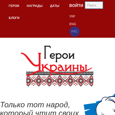
ВОЙТИ
ГЕРОИ
НАГРАДЫ
ДАТЫ
УКР
БЛОГИ
ENG
РУС
Только тот народ,
который чтит своих