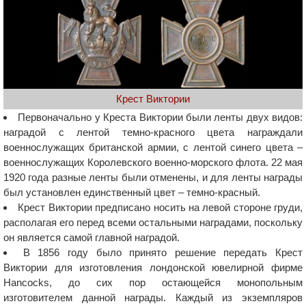
Крест Виктории
Первоначально у Креста Виктории были ленты двух видов:
наградой с лентой темно-красного цвета награждали
военнослужащих британской армии, с лентой синего цвета –
военнослужащих Королевского военно-морского флота. 22 мая
1920 года разные ленты были отменены, и для ленты награды
был установлен единственный цвет – темно-красный.
Крест Виктории предписано носить на левой стороне груди,
располагая его перед всеми остальными наградами, поскольку
он является самой главной наградой.
В 1856 году было принято решение передать Крест
Виктории для изготовления лондонской ювелирной фирме
Hancocks, до сих пор остающейся монопольным
изготовителем данной награды. Каждый из экземпляров