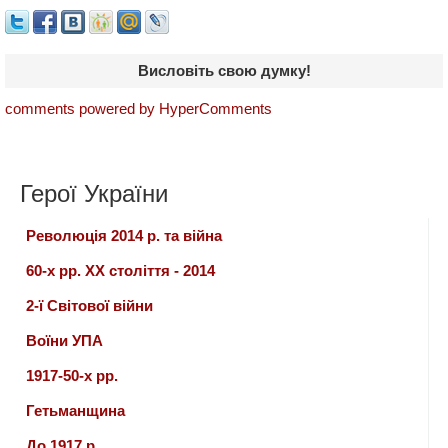
Висловіть свою думку!
comments powered by HyperComments
Герої України
Революція 2014 р. та війна
60-х рр. ХХ століття - 2014
2-ї Світової війни
Воїни УПА
1917-50-х рр.
Гетьманщина
До 1917 р