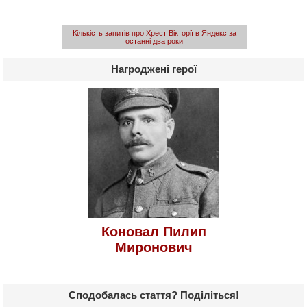
Кількість запитів про Хрест Вікторії в Яндекс за
останні два роки
Нагроджені герої
Коновал Пилип
Миронович
Сподобалась стаття? Поділіться!