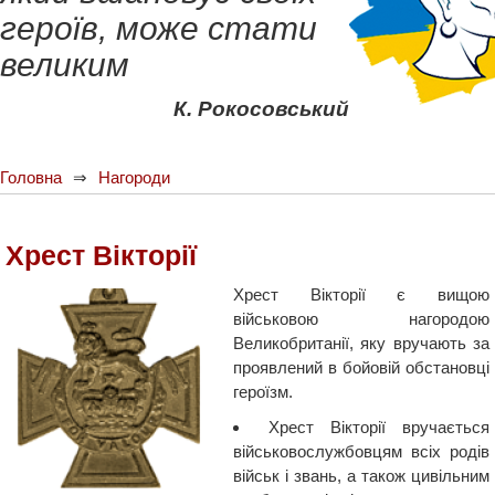
героїв, може стати
великим
К. Рокосовський
Головна
Нагороди
Хрест Вікторії
Хрест Вікторії є вищою
військовою нагородою
Великобританії, яку вручають за
проявлений в бойовій обстановці
героїзм.
Хрест Вікторії вручається
військовослужбовцям всіх родів
військ і звань, а також цивільним