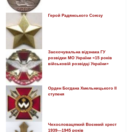
Герой Радянського Союзу
Заохочувальна відзнака ГУ
розвідки МО України «15 років
військовій розвідці України»
Орден Богдана Хмельницького ІІ
ступеня
Чехословацmкий Воєнний хрест
1939—1945 років