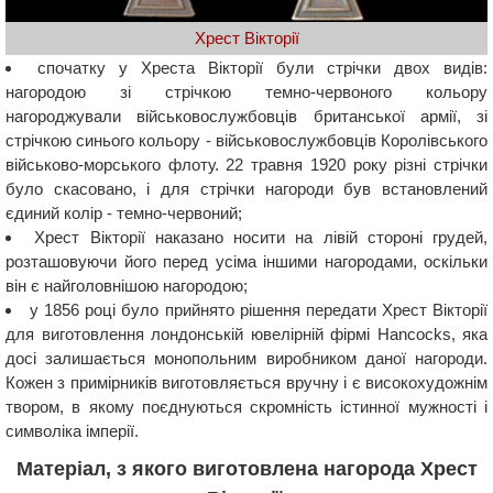
Хрест Вікторії
спочатку у Хреста Вікторії були стрічки двох видів:
нагородою зі стрічкою темно-червоного кольору
нагороджували військовослужбовців британської армії, зі
стрічкою синього кольору - військовослужбовців Королівського
військово-морського флоту. 22 травня 1920 року різні стрічки
було скасовано, і для стрічки нагороди був встановлений
єдиний колір - темно-червоний;
Хрест Вікторії наказано носити на лівій стороні грудей,
розташовуючи його перед усіма іншими нагородами, оскільки
він є найголовнішою нагородою;
у 1856 році було прийнято рішення передати Хрест Вікторії
для виготовлення лондонській ювелірній фірмі Hancocks, яка
досі залишається монопольним виробником даної нагороди.
Кожен з примірників виготовляється вручну і є високохудожнім
твором, в якому поєднуються скромність істинної мужності і
символіка імперії.
Матеріал, з якого виготовлена ​​нагорода Хрест