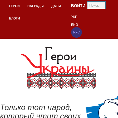
ВОЙТИ
ГЕРОИ
НАГРАДЫ
ДАТЫ
УКР
БЛОГИ
ENG
РУС
Только тот народ,
который чтит своих