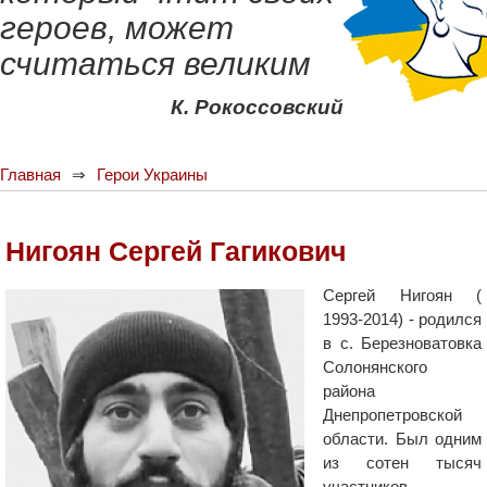
героев, может
считаться великим
К. Рокоссовский
Главная
Герои Украины
Нигоян Сергей Гагикович
Сергей Нигоян (
1993-2014) - родился
в с. Березноватовка
Солонянского
района
Днепропетровской
области. Был одним
из сотен тысяч
участников