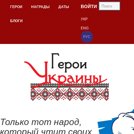
ВОЙТИ
ГЕРОИ
НАГРАДЫ
ДАТЫ
УКР
БЛОГИ
ENG
РУС
Только тот народ,
который чтит своих