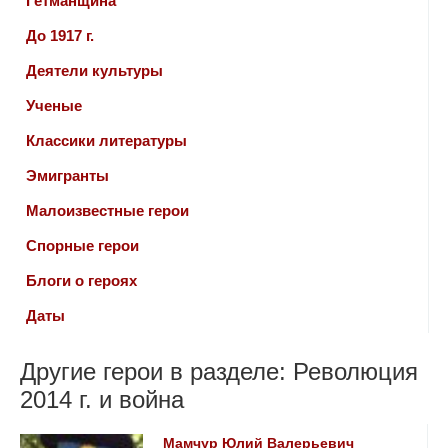
Гетманщина
До 1917 г.
Деятели культуры
Ученые
Классики литературы
Эмигранты
Малоизвестные герои
Спорные герои
Блоги о героях
Даты
Другие герои в разделе: Революция
2014 г. и война
Мамчур Юлий Валерьевич