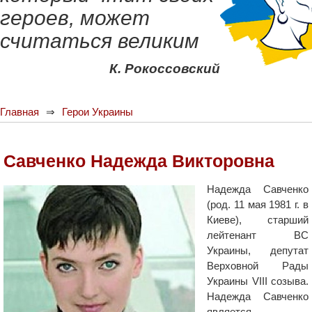
героев, может
считаться великим
К. Рокоссовский
Главная
Герои Украины
Савченко Надежда Викторовна
Надежда Савченко
(род. 11 мая 1981 г. в
Киеве), старший
лейтенант ВС
Украины, депутат
Верховной Рады
Украины VIII созыва.
Надежда Савченко
является